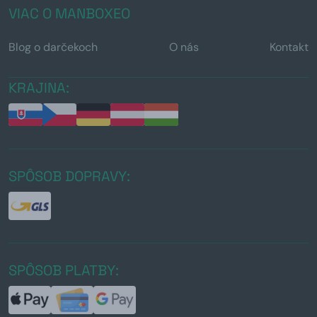
VIAC O MANBOXEO
Blog o darčekoch
O nás
Kontakt
KRAJINA:
SPÔSOB DOPRAVY:
SPÔSOB PLATBY: