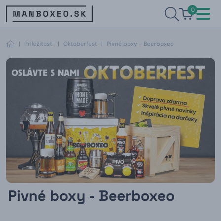
0
|
Príležitosti
|
Oktoberfest
|
Pivné boxy - Beerboxeo
Pivné boxy - Beerboxeo