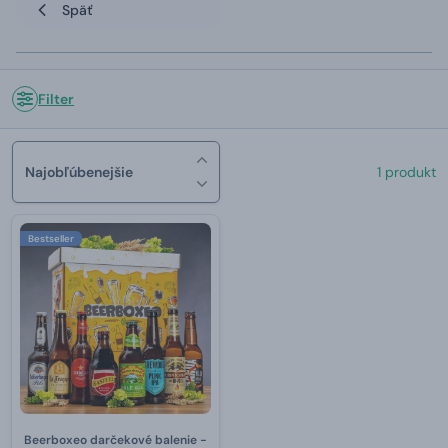
Späť
Filter
Najobľúbenejšie
1 produkt
Bestseller
Beerboxeo darčekové balenie -