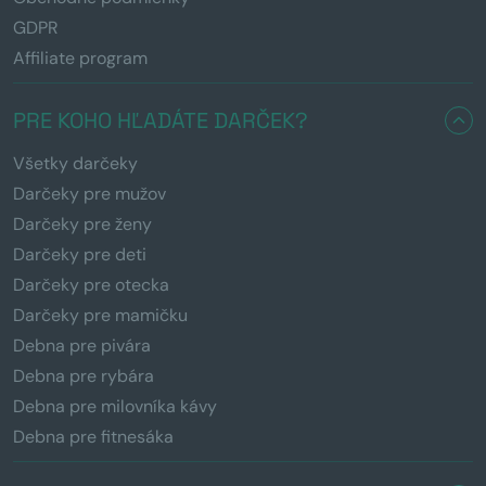
GDPR
Affiliate program
PRE KOHO HĽADÁTE DARČEK?
Všetky darčeky
Darčeky pre mužov
Darčeky pre ženy
Darčeky pre deti
Darčeky pre otecka
Darčeky pre mamičku
Debna pre pivára
Debna pre rybára
Debna pre milovníka kávy
Debna pre fitnesáka