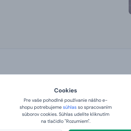
Cookies
Pre vaše pohodlné používanie nášho e-
produkty. Zmeňte prosím filter.
shopu potrebujeme
súhlas
so spracovaním
súborov cookies. Súhlas udelíte kliknutím
na tlačidlo "Rozumiem".