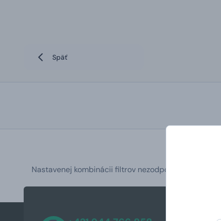
Späť
Nastavenej kombinácii filtrov nezodpovedajú žiadne 