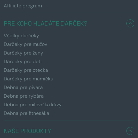
Affiliate program
PRE KOHO HĽADÁTE DARČEK?
Všetky darčeky
Darčeky pre mužov
Darčeky pre ženy
Darčeky pre deti
Darčeky pre otecka
Darčeky pre mamičku
Debna pre pivára
Debna pre rybára
Debna pre milovníka kávy
Debna pre fitnesáka
NAŠE PRODUKTY