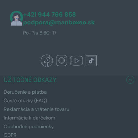
+421 944 766 858
podpora@manboxeo.sk
Po-Pia 8:30-17
UŽITOČNÉ ODKAZY
Doručenie a platba
Časté otázky (FAQ)
Reklamácia a vrátenie tovaru
Informácie k darčekom
Obchodné podmienky
GDPR