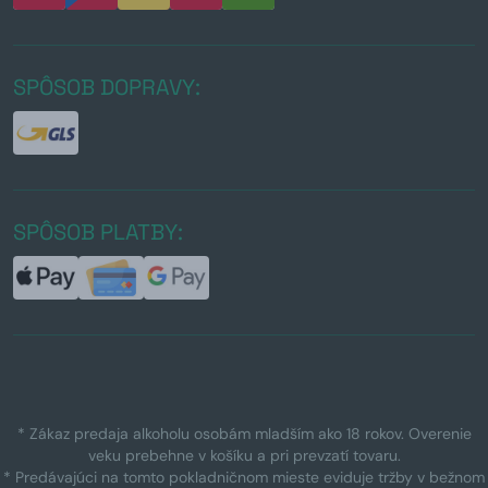
SPÔSOB DOPRAVY:
SPÔSOB PLATBY:
* Zákaz predaja alkoholu osobám mladším ako 18 rokov. Overenie
veku prebehne v košíku a pri prevzatí tovaru.
* Predávajúci na tomto pokladničnom mieste eviduje tržby v bežnom