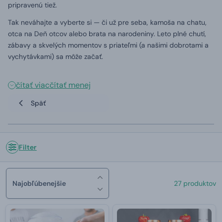
pripravenú tiež.
Tak neváhajte a vyberte si — či už pre seba, kamoša na chatu,
otca na Deň otcov alebo brata na narodeniny. Leto plné chutí,
zábavy a skvelých momentov s priateľmi (a našimi dobrotami a
vychytávkami) sa môže začať.
čítať viac
čítať menej
Späť
Filter
Najobľúbenejšie
27 produktov