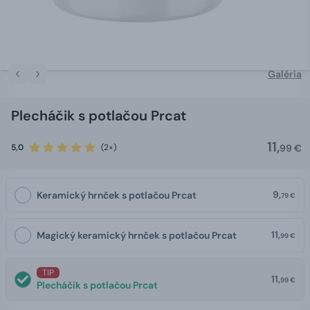
Galéria
Plecháčik s potlačou Prcat
11,
5,0
(2×)
99 €
9,
Keramický hrnček s potlačou Prcat
79 €
11,
Magický keramický hrnček s potlačou Prcat
99 €
TIP
11,
99 €
Plecháčik s potlačou Prcat