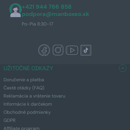
+421 944 766 858
podpora@manboxeo.sk
Po-Pia 8:30-17
UŽITOČNÉ ODKAZY
Doručenie a platba
Časté otázky (FAQ)
Reklamácia a vrátenie tovaru
Informácie k darčekom
Obchodné podmienky
GDPR
Affiliate program