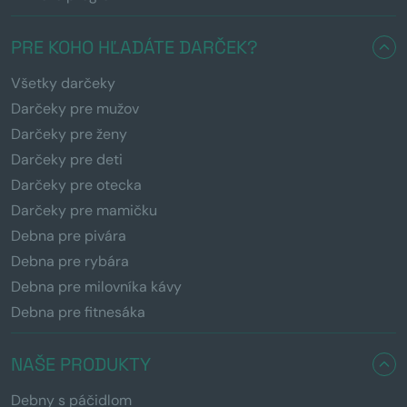
PRE KOHO HĽADÁTE DARČEK?
Všetky darčeky
Darčeky pre mužov
Darčeky pre ženy
Darčeky pre deti
Darčeky pre otecka
Darčeky pre mamičku
Debna pre pivára
Debna pre rybára
Debna pre milovníka kávy
Debna pre fitnesáka
NAŠE PRODUKTY
Debny s páčidlom