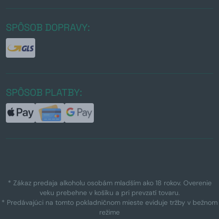
SPÔSOB DOPRAVY:
SPÔSOB PLATBY:
* Zákaz predaja alkoholu osobám mladším ako 18 rokov. Overenie
veku prebehne v košíku a pri prevzatí tovaru.
* Predávajúci na tomto pokladničnom mieste eviduje tržby v bežnom
režime