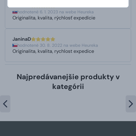
JaninaD
hodnotené 6. 1. 2023 na webe Heureka
Originalita, kvalita, rýchlosť expedície
JaninaD
hodnotené 30. 8. 2022 na webe Heureka
Originalita, kvalita, rychlost expedice
Najpredávanejšie produkty v
kategórii