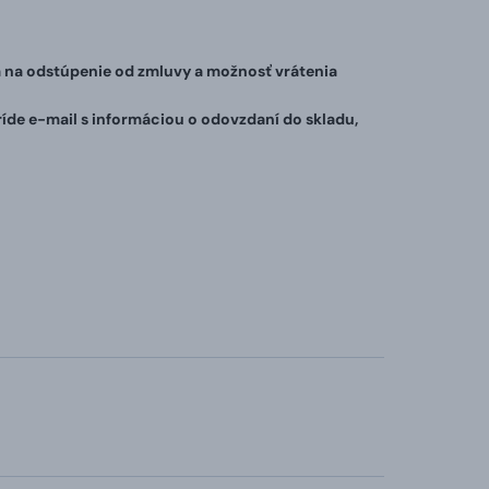
a na odstúpenie od zmluvy a možnosť vrátenia
de e-mail s informáciou o odovzdaní do skladu,