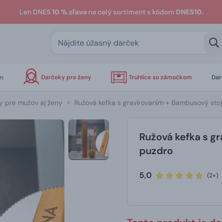
Len DNES
10 % zľava
na celý sortiment s kódom
DNES10
.
om
Darčeky pre ženy
Truhlice so zámočkom
Dar
y pre mužov aj ženy
Ružová kefka s gravírovaním + Bambusový sto
Ružová kefka s g
puzdro
5,0
(2×)