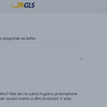
 stojanček na kefku
ného? Náš set na zubnú hygienu je kompletne
ak vysokú kvalitu a dlhú životnosť. V sete