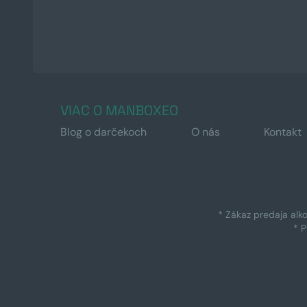
VIAC O MANBOXEO
Blog o darčekoch
O nás
Kontakt
* Zákaz predaja alk
* 