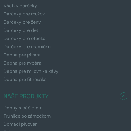
Všetky darčeky
Darčeky pre mužov
Darčeky pre ženy
Darčeky pre deti
Darčeky pre otecka
Darčeky pre mamičku
Debna pre pivára
Debna pre rybára
Debna pre milovníka kávy
Debna pre fitnesáka
NAŠE PRODUKTY
Debny s páčidlom
Truhlice so zámočkom
Domáci pivovar