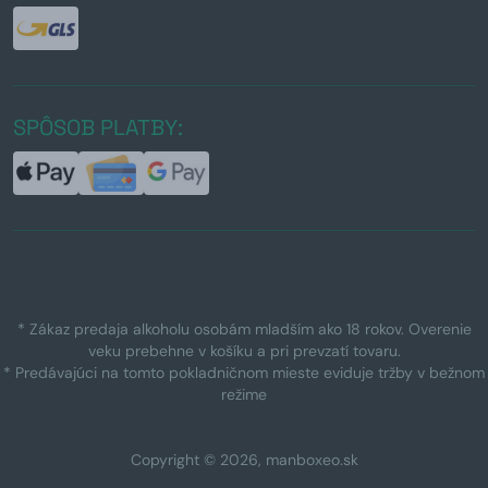
SPÔSOB PLATBY:
* Zákaz predaja alkoholu osobám mladším ako 18 rokov. Overenie
veku prebehne v košíku a pri prevzatí tovaru.
* Predávajúci na tomto pokladničnom mieste eviduje tržby v bežnom
režime
Copyright © 2026, manboxeo.sk