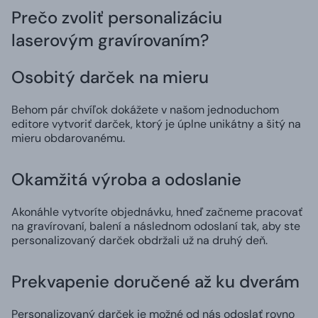
Prečo zvoliť personalizáciu
laserovým gravírovaním?
Osobitý darček na mieru
Behom pár chvíľok dokážete v našom jednoduchom
editore vytvoriť darček, ktorý je úplne unikátny a šitý na
mieru obdarovanému.
Okamžitá výroba a odoslanie
Akonáhle vytvoríte objednávku, hneď začneme pracovať
na gravírovaní, balení a následnom odoslaní tak, aby ste
personalizovaný darček obdržali už na druhý deň.
Prekvapenie doručené až ku dverám
Personalizovaný darček je možné od nás odoslať rovno