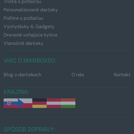
Tričká s potlačou
Personalizované darčeky
Pollitre s potlačou
Vychytávky & Gadgety
Drevené voňajúce kytice
Vianočné darčeky
VIAC O MANBOXEO
Blog o darčekoch
O nás
Kontakt
KRAJINA:
SPÔSOB DOPRAVY: