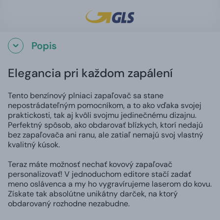
Popis
Elegancia pri každom zapálení
Tento benzínový plniaci zapaľovač sa stane
nepostrádateľným pomocníkom, a to ako vďaka svojej
praktickosti, tak aj kvôli svojmu jedinečnému dizajnu.
Perfektný spôsob, ako obdarovať blízkych, ktorí nedajú
bez zapaľovača ani ranu, ale zatiaľ nemajú svoj vlastný
kvalitný kúsok.
Teraz máte možnosť nechať kovový zapaľovač
personalizovať! V jednoduchom editore stačí zadať
meno oslávenca a my ho vygravírujeme laserom do kovu.
Získate tak absolútne unikátny darček, na ktorý
obdarovaný rozhodne nezabudne.