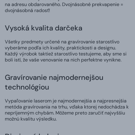
na adresu obdarovaného. Dvojnásobné prekvapenie =
dvojnásobná radosť!
Vysoká kvalita darčeka
Všetky predmety určené na gravírovanie starostlivo
vyberáme podľa ich kvality, praktickosti a designu.
Každý výrobok taktiež starostlivo testujeme, aby sme si
boli istí, že vaše venovanie na nich perfektne vynikne.
Gravírovanie najmodernejšou
technológiou
Vypaľovanie laserom je najmodernejšia a najpresnejšia
metóda gravírovania na trhu, vďaka ktorej nedochádza k
nepríjemným chybám. Môžeme preto zaručiť najvyššiu
možnú kvalitu výsledku.