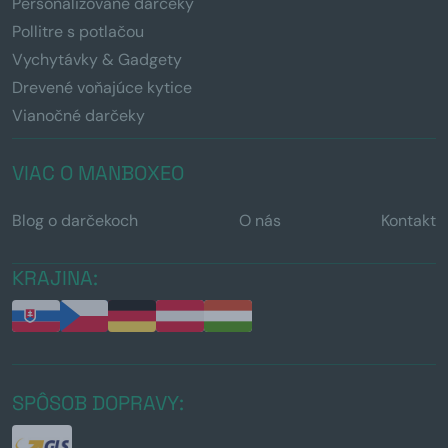
Personalizované darčeky
Pollitre s potlačou
Vychytávky & Gadgety
Drevené voňajúce kytice
Vianočné darčeky
VIAC O MANBOXEO
Blog o darčekoch
O nás
Kontakt
KRAJINA:
SPÔSOB DOPRAVY: