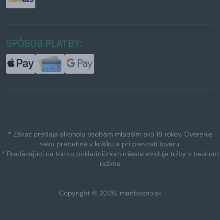
SPÔSOB PLATBY:
* Zákaz predaja alkoholu osobám mladším ako 18 rokov. Overenie
veku prebehne v košíku a pri prevzatí tovaru.
* Predávajúci na tomto pokladničnom mieste eviduje tržby v bežnom
režime
Copyright © 2026, manboxeo.sk