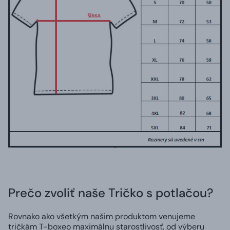
Prečo zvoliť naše Tričko s potlačou?
Rovnako ako všetkým našim produktom venujeme
tričkám T-boxeo maximálnu starostlivosť, od výberu