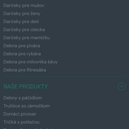
Darčeky pre mužov
Darčeky pre ženy
Darčeky pre deti
Darčeky pre otecka
Darčeky pre mamičku
Debna pre pivára
Debna pre rybára
Debna pre milovníka kávy
Debna pre fitnesáka
NAŠE PRODUKTY
Debny s páčidlom
Truhlice so zámočkom
Domáci pivovar
Tričká s potlačou