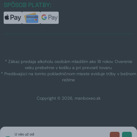
SPÔSOB PLATBY:
* Zákaz predaja alkoholu osobám mladším ako 18 rokov. Overenie
veku prebehne v košíku a pri prevzatí tovaru.
* Predávajúci na tomto pokladničnom mieste eviduje tržby v bežnom
režime
Copyright © 2026, manboxeo.sk
U vás už od