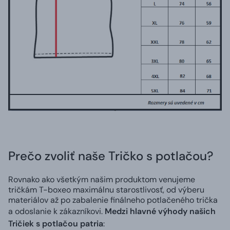
Prečo zvoliť naše Tričko s potlačou?
Rovnako ako všetkým našim produktom venujeme
tričkám T-boxeo maximálnu starostlivosť, od výberu
materiálov až po zabalenie finálneho potlačeného trička
a odoslanie k zákazníkovi.
Medzi hlavné výhody našich
Tričiek s potlačou patria
: