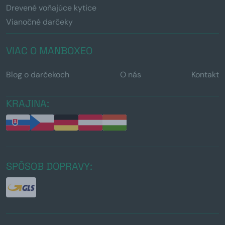
Drevené voňajúce kytice
Vianočné darčeky
VIAC O MANBOXEO
Blog o darčekoch
O nás
Kontakt
KRAJINA:
SPÔSOB DOPRAVY: