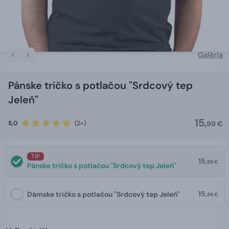
Galéria
Pánske tričko s potlačou "Srdcový tep
Jeleň"
15,
5,0
(2×)
99 €
TIP
15,
99 €
Pánske tričko s potlačou "Srdcový tep Jeleň"
15,
Dámske tričko s potlačou "Srdcový tep Jeleň"
99 €