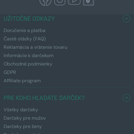
UŽITOČNÉ ODKAZY
Doručenie a platba
Časté otázky (FAQ)
Reklamácia a vrátenie tovaru
Informácie k darčekom
Obchodné podmienky
GDPR
Affiliate program
PRE KOHO HĽADÁTE DARČEK?
Všetky darčeky
Darčeky pre mužov
Darčeky pre ženy