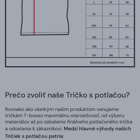
Prečo zvoliť naše Tričko s potlačou?
Rovnako ako všetkým našim produktom venujeme
tričkám T-boxeo maximálnu starostlivosť, od výberu
materiálov až po zabalenie finálneho potlačeného trička
a odoslanie k zákazníkovi.
Medzi hlavné výhody našich
Tričiek s potlačou patria
: