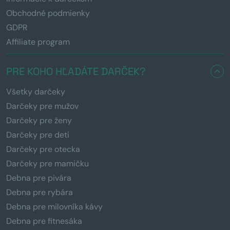
Obchodné podmienky
GDPR
Affiliate program
PRE KOHO HĽADÁTE DARČEK?
Všetky darčeky
Darčeky pre mužov
Darčeky pre ženy
Darčeky pre deti
Darčeky pre otecka
Darčeky pre mamičku
Debna pre pivára
Debna pre rybára
Debna pre milovníka kávy
Debna pre fitnesáka