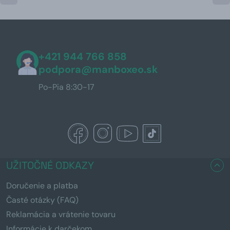
+421 944 766 858
podpora@manboxeo.sk
Po-Pia 8:30-17
UŽITOČNÉ ODKAZY
Doručenie a platba
Časté otázky (FAQ)
Reklamácia a vrátenie tovaru
Informácie k darčekom