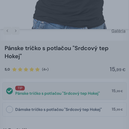
Galéria
Pánske tričko s potlačou "Srdcový tep
Hokej"
15,
5,0
(4×)
99 €
TIP
15,
99 €
Pánske tričko s potlačou "Srdcový tep Hokej"
15,
Dámske tričko s potlačou "Srdcový tep Hokej"
99 €