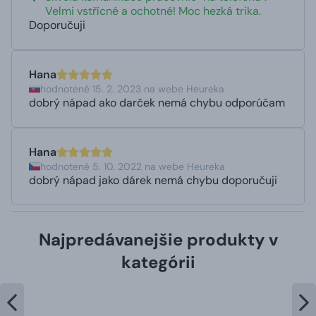
Velmi vstřícné a ochotné! Moc hezká trika.
Doporučuji
Hana
hodnotené 15. 2. 2023 na webe Heureka
dobrý nápad ako darček nemá chybu odporúčam
Hana
hodnotené 5. 10. 2022 na webe Heureka
dobrý nápad jako dárek nemá chybu doporučuji
Najpredávanejšie produkty v
kategórii