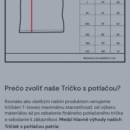
Prečo zvoliť naše Tričko s potlačou?
Rovnako ako všetkým našim produktom venujeme
tričkám T-boxeo maximálnu starostlivosť, od výberu
materiálov až po zabalenie finálneho potlačeného trička
a odoslanie k zákazníkovi.
Medzi hlavné výhody našich
Tričiek s potlačou patria
: