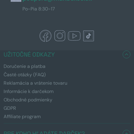
Po-Pia 8:30-17
UŽITOČNÉ ODKAZY
Doručenie a platba
Časté otázky (FAQ)
Reklamácia a vrátenie tovaru
Informácie k darčekom
Obchodné podmienky
GDPR
Affiliate program
PRE KOHO HĽADÁTE DARČEK?