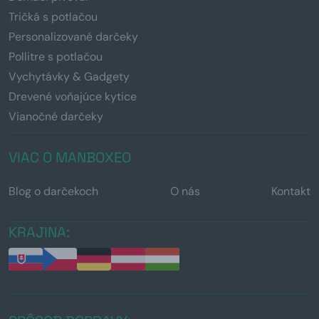
Tričká s potlačou
Personalizované darčeky
Pollitre s potlačou
Vychytávky & Gadgety
Drevené voňajúce kytice
Vianočné darčeky
VIAC O MANBOXEO
Blog o darčekoch
O nás
Kontakt
KRAJINA: