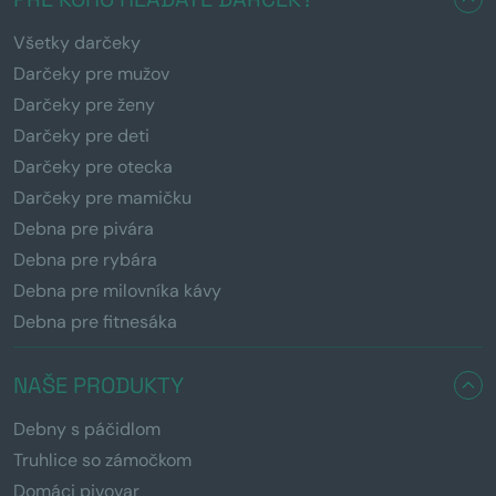
Všetky darčeky
Darčeky pre mužov
Darčeky pre ženy
Darčeky pre deti
Darčeky pre otecka
Darčeky pre mamičku
Debna pre pivára
Debna pre rybára
Debna pre milovníka kávy
Debna pre fitnesáka
NAŠE PRODUKTY
Debny s páčidlom
Truhlice so zámočkom
Domáci pivovar