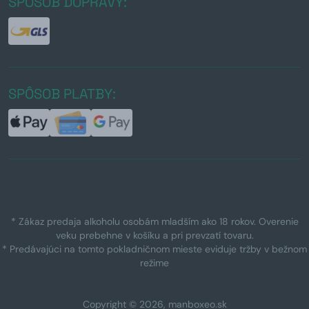
SPÔSOB DOPRAVY:
SPÔSOB PLATBY:
* Zákaz predaja alkoholu osobám mladším ako 18 rokov. Overenie
veku prebehne v košíku a pri prevzatí tovaru.
* Predávajúci na tomto pokladničnom mieste eviduje tržby v bežnom
režime
Copyright © 2026, manboxeo.sk