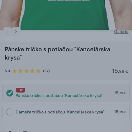
Galéria
Pánske tričko s potlačou "Kancelárska
krysa"
15,
5,0
(2×)
99 €
TIP
15,
99 €
Pánske tričko s potlačou "Kancelárska krysa"
15,
Dámske tričko s potlačou "Kancelárska krysa"
99 €