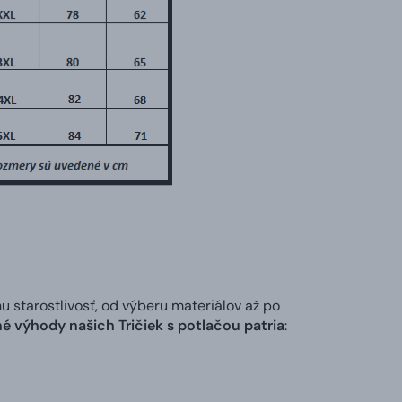
tarostlivosť, od výberu materiálov až po
é výhody našich Tričiek s potlačou patria
: