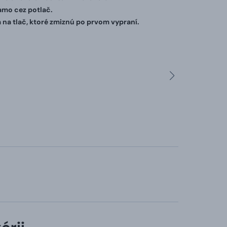
iamo cez potlač.
 na tlač, ktoré zmiznú po prvom vypraní.