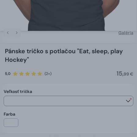
Galéria
Pánske tričko s potlačou "Eat, sleep, play
Hockey"
15,
5,0
(2×)
99 €
Veľkosť trička
*
Farba