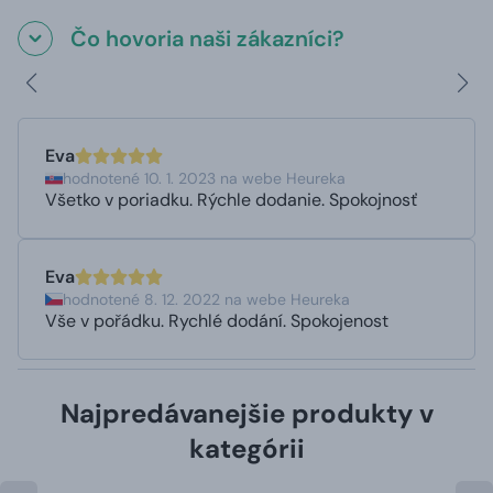
Čo hovoria naši zákazníci?
Eva
hodnotené 10. 1. 2023 na webe Heureka
Všetko v poriadku. Rýchle dodanie. Spokojnosť
Eva
hodnotené 8. 12. 2022 na webe Heureka
Vše v pořádku. Rychlé dodání. Spokojenost
Najpredávanejšie produkty v
kategórii