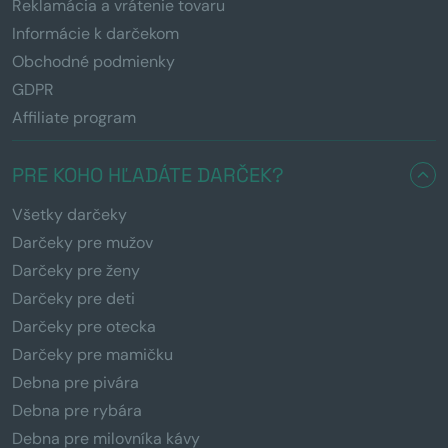
Reklamácia a vrátenie tovaru
Informácie k darčekom
Obchodné podmienky
GDPR
Affiliate program
PRE KOHO HĽADÁTE DARČEK?
Všetky darčeky
Darčeky pre mužov
Darčeky pre ženy
Darčeky pre deti
Darčeky pre otecka
Darčeky pre mamičku
Debna pre pivára
Debna pre rybára
Debna pre milovníka kávy