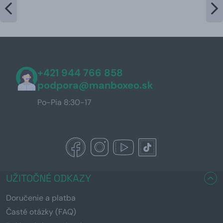
+421 944 766 858
podpora@manboxeo.sk
Po-Pia 8:30-17
UŽITOČNÉ ODKAZY
Doručenie a platba
Časté otázky (FAQ)