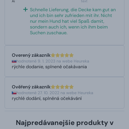
Ai
text
Schnelle Lieferung, die Decke kam gut an
und ich bin sehr zufrieden mit ihr. Nicht
nur mein Hund hat viel Spaß damit,
sondern auch ich, wenn ich ihm beim
Suchen zuschaue.
Overený zákazník
hodnotené 9. 1. 2023 na webe Heureka
rýchle dodanie, splnené očakávania
Ověřený zákazník
hodnotené 27. 10. 2022 na webe Heureka
rychlé dodání, splněná očekávání
Najpredávanejšie produkty v