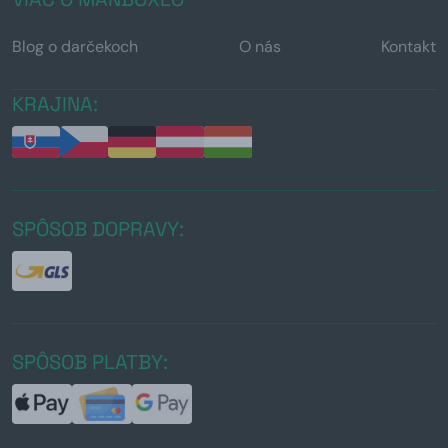
Blog o darčekoch
O nás
Kontakt
KRAJINA:
SPÔSOB DOPRAVY:
SPÔSOB PLATBY: