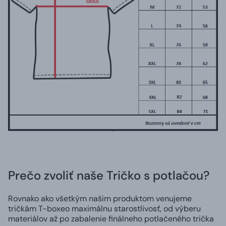
Prečo zvoliť naše Tričko s potlačou?
Rovnako ako všetkým našim produktom venujeme
tričkám T-boxeo maximálnu starostlivosť, od výberu
materiálov až po zabalenie finálneho potlačeného trička