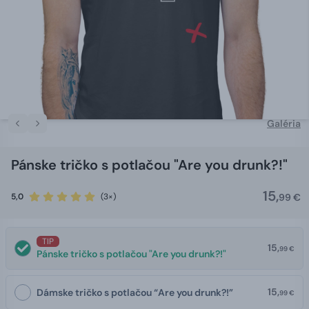
Galéria
Pánske tričko s potlačou "Are you drunk?!"
15,
5,0
(3×)
99 €
TIP
15,
99 €
Pánske tričko s potlačou "Are you drunk?!"
15,
Dámske tričko s potlačou “Are you drunk?!”
99 €