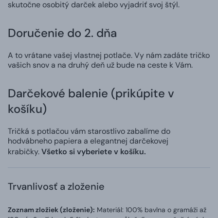
skutočne osobitý darček alebo vyjadriť svoj štýl.
Doručenie do 2. dňa
A to vrátane vašej vlastnej potlače. Vy nám zadáte tričko
vašich snov a na druhý deň už bude na ceste k Vám.
Darčekové balenie (prikúpite v
košíku)
Tričká s potlačou vám starostlivo zabalíme do
hodvábneho papiera a elegantnej darčekovej
krabičky.
Všetko si vyberiete v košíku.
Trvanlivosť a zloženie
Zoznam zložiek (zloženie):
Materiál: 100% bavlna o gramáži až