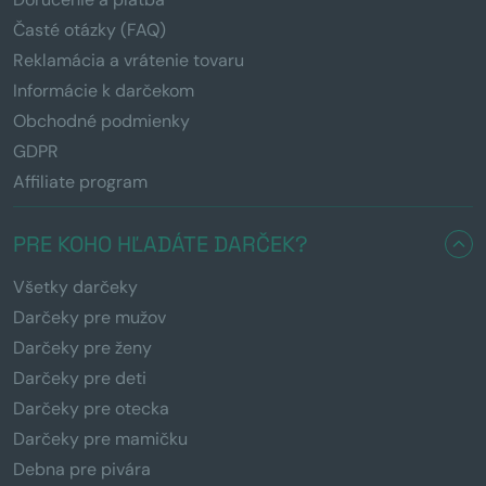
Časté otázky (FAQ)
Reklamácia a vrátenie tovaru
Informácie k darčekom
Obchodné podmienky
GDPR
Affiliate program
PRE KOHO HĽADÁTE DARČEK?
Všetky darčeky
Darčeky pre mužov
Darčeky pre ženy
Darčeky pre deti
Darčeky pre otecka
Darčeky pre mamičku
Debna pre pivára