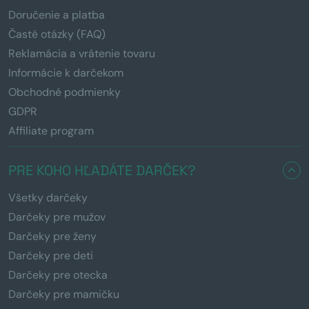
Doručenie a platba
Časté otázky (FAQ)
Reklamácia a vrátenie tovaru
Informácie k darčekom
Obchodné podmienky
GDPR
Affiliate program
PRE KOHO HĽADÁTE DARČEK?
Všetky darčeky
Darčeky pre mužov
Darčeky pre ženy
Darčeky pre deti
Darčeky pre otecka
Darčeky pre mamičku