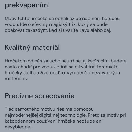
prekvapením!
Motív tohto hrnčeka sa odhalí až po naplnení horúcou
vodou. Ide o efektný magický trik, ktorý sa bude
opakovať zakaždým, keď si uvaríte kávu alebo čaj.
Kvalitný materiál
Hrnčekom od nás sa ucho neutrhne, aj keď s nimi budete
často chodiť pre vodu. Jedná sa o kvalitné keramické
hrnčeky s dlhou životnosťou, vyrobené z nezávadných
materiálov.
Precízne spracovanie
Tlač samotného motívu riešime pomocou
najmodernejšej digitálnej technológie. Preto sa motív pri
každodennom používaní hrnčeka neošúpe ani
nevybledne.