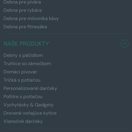
Debna pre pivára
Debna pre rybára
Debna pre milovníka kávy
Debna pre fitnesáka
NAŠE PRODUKTY
Debny s páčidlom
Truhlice so zámočkom
Domáci pivovar
Tričká s potlačou
Personalizované darčeky
Pollitre s potlačou
Vychytávky & Gadgety
Drevené voňajúce kytice
Vianočné darčeky