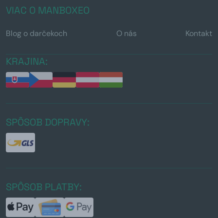
VIAC O MANBOXEO
Blog o darčekoch
O nás
Kontakt
KRAJINA:
SPÔSOB DOPRAVY:
SPÔSOB PLATBY: