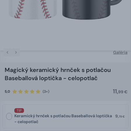
Galéria
Magický keramický hrnček s potlačou
Baseballová loptička - celopotlač
11,
5,0
(3×)
99 €
TIP
Keramický hrnček s potlačou Baseballová loptička
9,
79 €
- celopotlač