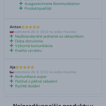
Ausgezeichnete Kommunikation
Produktqualität
Anton
hodnotené 26. 9. 2022 na webe Heureka
Nadštandardné jednanie so zákazníkom
Doba doručenia
Výborná komunikácia
Kvalita výrobku
Aja
hodnotené 26. 9. 2022 na webe Heureka
Komunikace super
Pečlivé s pěkné zabalení
Rychlé dodání
Najpredávanejšie produkty v