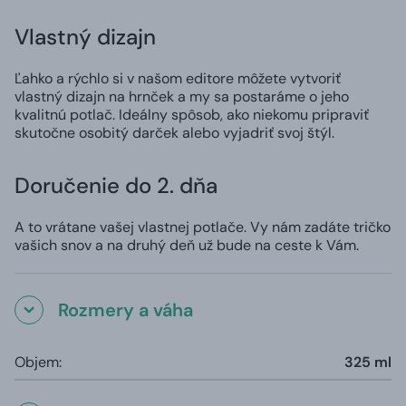
Vlastný dizajn
Ľahko a rýchlo si v našom editore môžete vytvoriť
vlastný dizajn na hrnček a my sa postaráme o jeho
kvalitnú potlač. Ideálny spôsob, ako niekomu pripraviť
skutočne osobitý darček alebo vyjadriť svoj štýl.
Doručenie do 2. dňa
A to vrátane vašej vlastnej potlače. Vy nám zadáte tričko
vašich snov a na druhý deň už bude na ceste k Vám.
Rozmery a váha
Objem:
325 ml