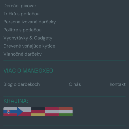
Domáci pivovar
Tričká s potlačou
Personalizované darčeky
Pollitre s potlačou
Vychytávky & Gadgety
Drevené voňajúce kytice
Vianočné darčeky
VIAC O MANBOXEO
Blog o darčekoch
O nás
Kontakt
KRAJINA: