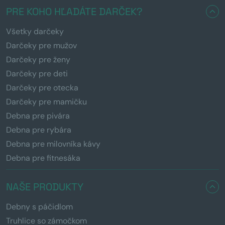
PRE KOHO HĽADÁTE DARČEK?
Všetky darčeky
Darčeky pre mužov
Darčeky pre ženy
Darčeky pre deti
Darčeky pre otecka
Darčeky pre mamičku
Debna pre pivára
Debna pre rybára
Debna pre milovníka kávy
Debna pre fitnesáka
NAŠE PRODUKTY
Debny s páčidlom
Truhlice so zámočkom