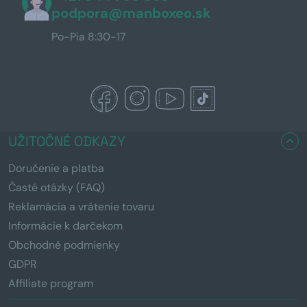
podpora@manboxeo.sk
Po-Pia 8:30-17
UŽITOČNÉ ODKAZY
Doručenie a platba
Časté otázky (FAQ)
Reklamácia a vrátenie tovaru
Informácie k darčekom
Obchodné podmienky
GDPR
Affiliate program