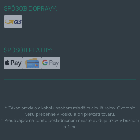
SPÔSOB DOPRAVY:
SPÔSOB PLATBY:
* Zákaz predaja alkoholu osobám mladším ako 18 rokov. Overenie
veku prebehne v košíku a pri prevzatí tovaru.
* Predávajúci na tomto pokladničnom mieste eviduje tržby v bežnom
režime