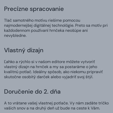
Precízne spracovanie
Tlač samotného motívu riešime pomocou
najmodernejšej digitálnej technológie. Preto sa motív pri
každodennom používaní hrnčeka neošúpe ani
nevybledne.
Vlastný dizajn
Ľahko a rýchlo si v našom editore môžete vytvoriť
vlastný dizajn na hrnček a my sa postaráme o jeho
kvalitnú potlač. Ideálny spôsob, ako niekomu pripraviť
skutočne osobitý darček alebo vyjadriť svoj štýl.
Doručenie do 2. dňa
A to vrátane vašej vlastnej potlače. Vy nám zadáte tričko
vašich snov a na druhý deň už bude na ceste k Vám.