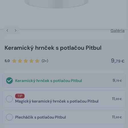
Galéria
Keramický hrnček s potlačou Pitbul
9,
5,0
(2×)
79 €
9,
Keramický hrnček s potlačou Pitbul
79 €
TIP
11,
99 €
Magický keramický hrnček s potlačou Pitbul
11,
Plecháčik s potlačou Pitbul
99 €