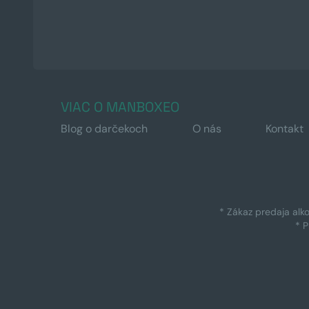
VIAC O MANBOXEO
Blog o darčekoch
O nás
Kontakt
* Zákaz predaja alk
* 