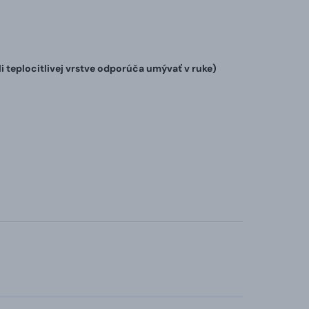
teplocitlivej vrstve odporúča umývať v ruke)