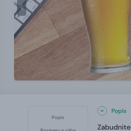
Popis
Popis
Zabudnite
Rozmery a váha