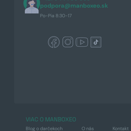
podpora@manboxeo.sk
Po-Pia 8:30-17
VIAC O MANBOXEO
Blog o darčekoch
O nás
Kontakt