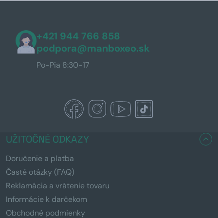
+421 944 766 858
podpora@manboxeo.sk
Po-Pia 8:30-17
UŽITOČNÉ ODKAZY
Doručenie a platba
Časté otázky (FAQ)
Reklamácia a vrátenie tovaru
Informácie k darčekom
Obchodné podmienky