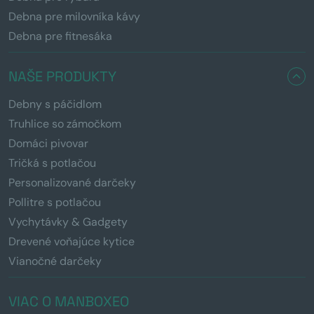
Debna pre milovníka kávy
Debna pre fitnesáka
NAŠE PRODUKTY
Debny s páčidlom
Truhlice so zámočkom
Domáci pivovar
Tričká s potlačou
Personalizované darčeky
Pollitre s potlačou
Vychytávky & Gadgety
Drevené voňajúce kytice
Vianočné darčeky
VIAC O MANBOXEO