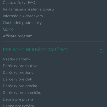
Časté otázky (FAQ)
Reklamácia a vrátenie tovaru
Informácie k darčekom
Obchodné podmienky
GDPR
Affiliate program
PRE KOHO HĽADÁTE DARČEK?
Všetky darčeky
Darčeky pre mužov
Darčeky pre ženy
Darčeky pre deti
Darčeky pre otecka
Darčeky pre mamičku
Debna pre pivára
Debna pre rybára