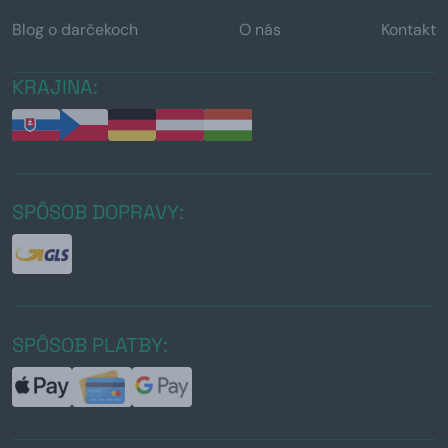
Blog o darčekoch
O nás
Kontakt
KRAJINA:
SPÔSOB DOPRAVY:
SPÔSOB PLATBY: