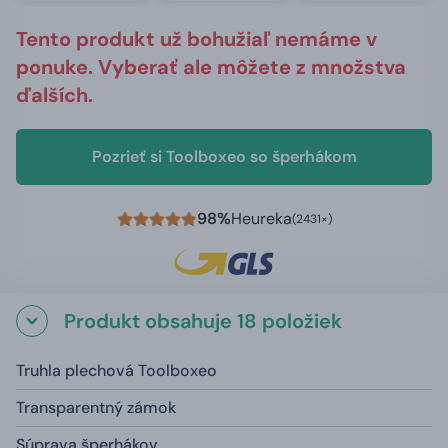
Tento produkt už bohužiaľ nemáme v
ponuke. Vyberať ale môžete z množstva
ďalších.
Pozrieť si Toolboxeo so šperhákom
98%
Heureka
(2431×)
Produkt obsahuje 18 položiek
Truhla plechová Toolboxeo
Transparentný zámok
Súprava šperhákov