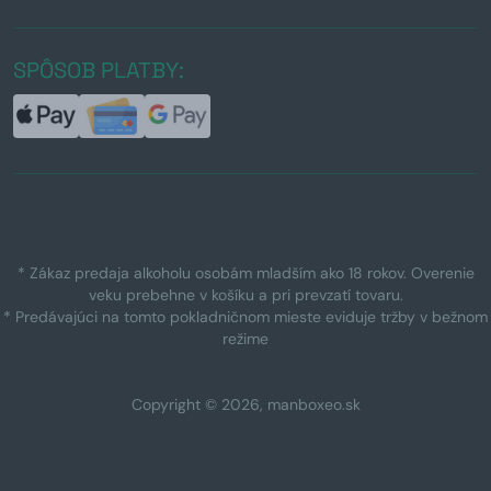
SPÔSOB PLATBY:
* Zákaz predaja alkoholu osobám mladším ako 18 rokov. Overenie
veku prebehne v košíku a pri prevzatí tovaru.
* Predávajúci na tomto pokladničnom mieste eviduje tržby v bežnom
režime
Copyright © 2026, manboxeo.sk