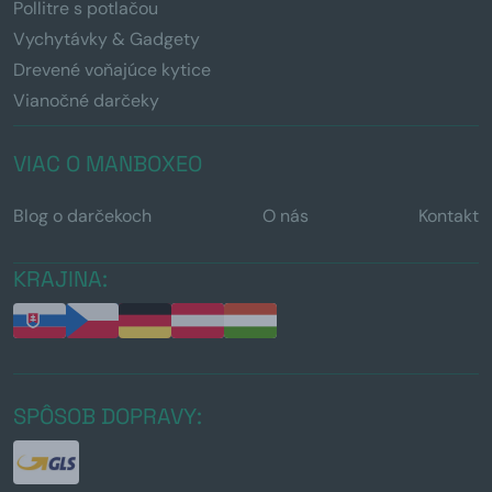
Pollitre s potlačou
Vychytávky & Gadgety
Drevené voňajúce kytice
Vianočné darčeky
VIAC O MANBOXEO
Blog o darčekoch
O nás
Kontakt
KRAJINA:
SPÔSOB DOPRAVY: