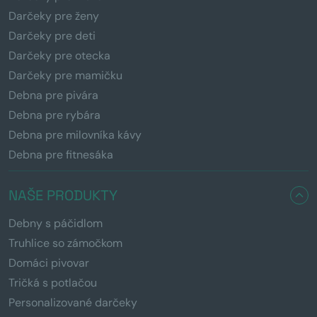
Darčeky pre ženy
Darčeky pre deti
Darčeky pre otecka
Darčeky pre mamičku
Debna pre pivára
Debna pre rybára
Debna pre milovníka kávy
Debna pre fitnesáka
NAŠE PRODUKTY
Debny s páčidlom
Truhlice so zámočkom
Domáci pivovar
Tričká s potlačou
Personalizované darčeky