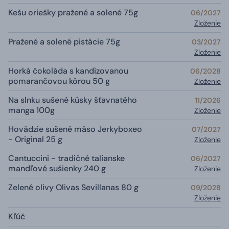
Kešu oriešky pražené a solené 75g
06/2027
Zloženie
Pražené a solené pistácie 75g
03/2027
Zloženie
Horká čokoláda s kandizovanou
06/2028
pomarančovou kôrou 50 g
Zloženie
Na slnku sušené kúsky šťavnatého
11/2026
manga 100g
Zloženie
Hovädzie sušené mäso Jerkyboxeo
07/2027
- Original 25 g
Zloženie
Cantuccini - tradičné talianske
06/2027
mandľové sušienky 240 g
Zloženie
Zelené olivy Olivas Sevillanas 80 g
09/2028
Zloženie
Kľúč