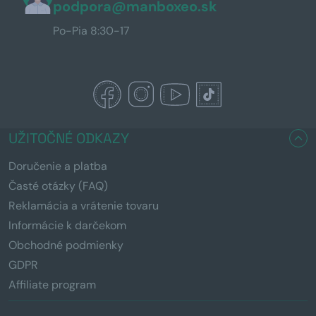
podpora@manboxeo.sk
Po-Pia 8:30-17
UŽITOČNÉ ODKAZY
Doručenie a platba
Časté otázky (FAQ)
Reklamácia a vrátenie tovaru
Informácie k darčekom
Obchodné podmienky
GDPR
Affiliate program