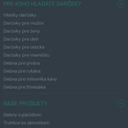
PRE KOHO HĽADÁTE DARČEK?
Všetky darčeky
Darčeky pre mužov
Darčeky pre ženy
Darčeky pre deti
Darčeky pre otecka
Darčeky pre mamičku
Debna pre pivára
Debna pre rybára
Debna pre milovníka kávy
Debna pre fitnesáka
NAŠE PRODUKTY
Debny s páčidlom
Truhlice so zámočkom