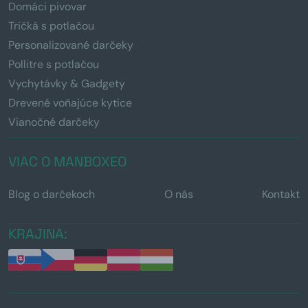
Domáci pivovar
Tričká s potlačou
Personalizované darčeky
Pollitre s potlačou
Vychytávky & Gadgety
Drevené voňajúce kytice
Vianočné darčeky
VIAC O MANBOXEO
Blog o darčekoch
O nás
Kontakt
KRAJINA: