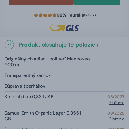
98%
Heureka
(2431×)
Produkt obsahuje 19 položiek
Originálny chladiaci "polliter" Manboxeo
500 ml
Transparentný zámok
Súprava šperhákov
Kirin Ichiban 0,33 l JAP
05/2027
Zloženie
Samuel Smith Organic Lager 0,355 l
09/2026
GB
Zloženie