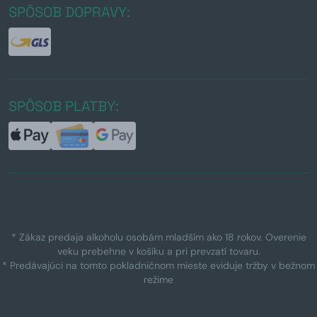
SPÔSOB DOPRAVY:
SPÔSOB PLATBY:
* Zákaz predaja alkoholu osobám mladším ako 18 rokov. Overenie
veku prebehne v košíku a pri prevzatí tovaru.
* Predávajúci na tomto pokladničnom mieste eviduje tržby v bežnom
režime