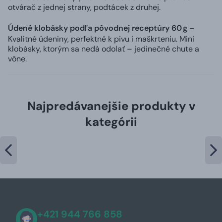
otvárač z jednej strany, podtácek z druhej.
Údené klobásky podľa pôvodnej receptúry 60 g
–
Kvalitné údeniny, perfektné k pivu i maškrteniu. Mini
klobásky, ktorým sa nedá odolať – jedinečné chute a
vône.
Najpredávanejšie produkty v
kategórii
+421 944 766 858