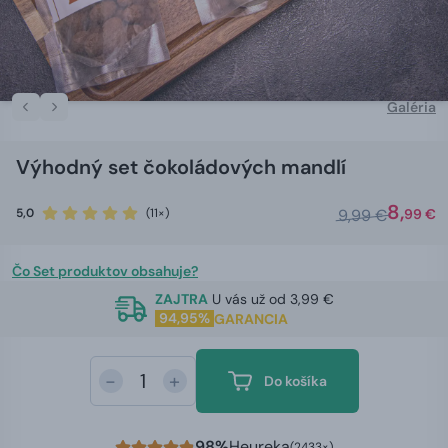
Galéria
Výhodný set čokoládových mandlí
8,
5,0
(11×)
9,99 €
99 €
Čo Set produktov obsahuje?
ZAJTRA
U vás už od 3,99 €
94,95%
GARANCIA
-
+
Do košíka
98%
Heureka
(2433×)