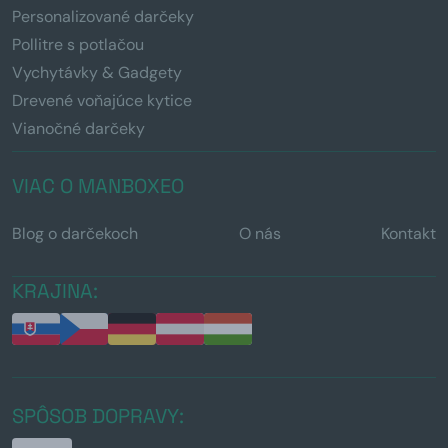
Personalizované darčeky
Pollitre s potlačou
Vychytávky & Gadgety
Drevené voňajúce kytice
Vianočné darčeky
VIAC O MANBOXEO
Blog o darčekoch
O nás
Kontakt
KRAJINA:
SPÔSOB DOPRAVY: