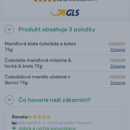
Produkt obsahuje 3 položky
Mandľová biela čokoláda a kokos
03/2027
75g
Zloženie
Čokoláda mandľová mliečna &
12/2026
horká & biela 75g
Zloženie
Čokoládové mandle obalené v
12/2026
škorici 75g
Zloženie
Čo hovoria naši zákazníci?
Renata
hodnotené 4. 5. 2026 na webe Heureka
dobrá a rychlá komunikace