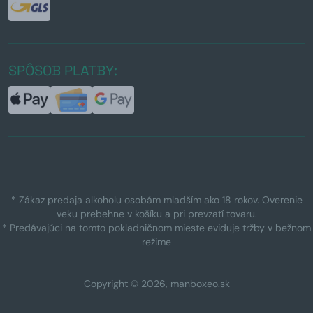
SPÔSOB PLATBY:
* Zákaz predaja alkoholu osobám mladším ako 18 rokov. Overenie
veku prebehne v košíku a pri prevzatí tovaru.
* Predávajúci na tomto pokladničnom mieste eviduje tržby v bežnom
režime
Copyright © 2026, manboxeo.sk