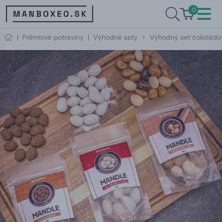
0
|
Prémiové potraviny
|
Výhodné sety
Výhodný set čokoládo