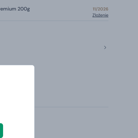
Premium 200g
11/2026
Zloženie