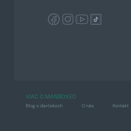
VIAC O MANBOXEO
Blog o darčekoch
O nás
Kontakt