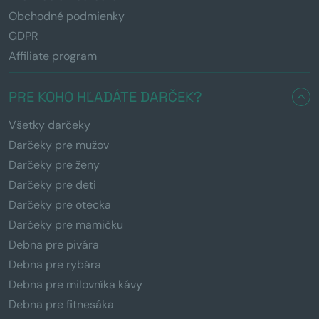
Obchodné podmienky
GDPR
Affiliate program
PRE KOHO HĽADÁTE DARČEK?
Všetky darčeky
Darčeky pre mužov
Darčeky pre ženy
Darčeky pre deti
Darčeky pre otecka
Darčeky pre mamičku
Debna pre pivára
Debna pre rybára
Debna pre milovníka kávy
Debna pre fitnesáka