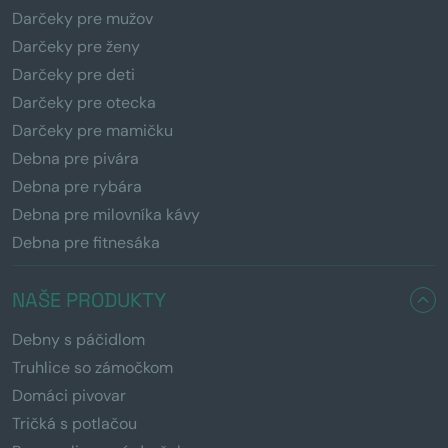
Darčeky pre mužov
Darčeky pre ženy
Darčeky pre deti
Darčeky pre otecka
Darčeky pre mamičku
Debna pre pivára
Debna pre rybára
Debna pre milovníka kávy
Debna pre fitnesáka
NAŠE PRODUKTY
Debny s páčidlom
Truhlice so zámočkom
Domáci pivovar
Tričká s potlačou