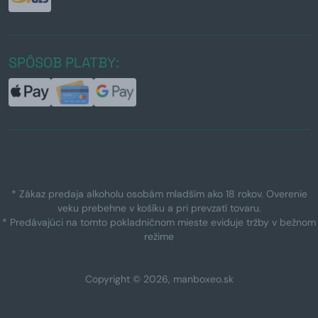
SPÔSOB PLATBY:
* Zákaz predaja alkoholu osobám mladším ako 18 rokov. Overenie
veku prebehne v košíku a pri prevzatí tovaru.
* Predávajúci na tomto pokladničnom mieste eviduje tržby v bežnom
režime
Copyright © 2026, manboxeo.sk