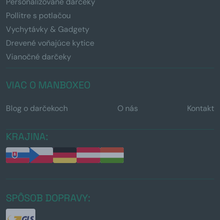
Personalizované darčeky
Pollitre s potlačou
Vychytávky & Gadgety
Drevené voňajúce kytice
Vianočné darčeky
VIAC O MANBOXEO
Blog o darčekoch
O nás
Kontakt
KRAJINA:
SPÔSOB DOPRAVY: