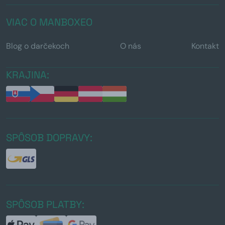
VIAC O MANBOXEO
Blog o darčekoch
O nás
Kontakt
KRAJINA:
SPÔSOB DOPRAVY:
SPÔSOB PLATBY: