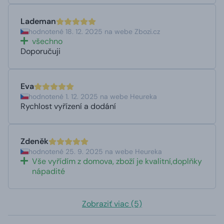
Lademan
hodnotené 18. 12. 2025 na webe Zbozi.cz
všechno
Doporučuji
Eva
hodnotené 1. 12. 2025 na webe Heureka
Rychlost vyřízení a dodání
Zdeněk
hodnotené 25. 9. 2025 na webe Heureka
Vše vyřídím z domova, zboží je kvalitní,doplňky
nápadité
Zobraziť viac (5)