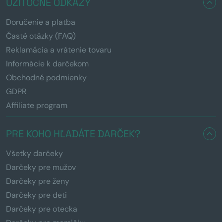
UŽITOČNÉ ODKAZY
Doručenie a platba
Časté otázky (FAQ)
Reklamácia a vrátenie tovaru
Informácie k darčekom
Obchodné podmienky
GDPR
Affiliate program
PRE KOHO HĽADÁTE DARČEK?
Všetky darčeky
Darčeky pre mužov
Darčeky pre ženy
Darčeky pre deti
Darčeky pre otecka