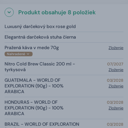
Produkt obsahuje 8 položiek
Luxusný darčekový box rose gold
Elegantná darčeková stuha čierna
Pražená káva v mede 70g
Zloženie
Nahradené
Nitro Cold Brew Classic 200 ml -
07/2027
tyrkysová
Zloženie
GUATEMALA - WORLD OF
03/2028
EXPLORATION (90g) - 100%
Zloženie
ARABICA
HONDURAS - WORLD OF
03/2028
EXPLORATION (90g) - 100%
Zloženie
ARABICA
BRAZIL - WORLD OF EXPLORATION
03/2028