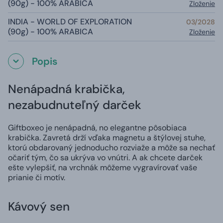
(90g) - 100% ARABICA
Zloženie
INDIA - WORLD OF EXPLORATION
03/2028
(90g) - 100% ARABICA
Zloženie
Popis
Nenápadná krabička,
nezabudnuteľný darček
Giftboxeo je nenápadná, no elegantne pôsobiaca
krabička. Zavretá drží vďaka magnetu a štýlovej stuhe,
ktorú obdarovaný jednoducho rozviaže a môže sa nechať
očariť tým, čo sa ukrýva vo vnútri. A ak chcete darček
ešte vylepšiť, na vrchnák môžeme vygravírovať vaše
prianie či motív.
Kávový sen