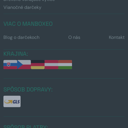
Vianočné darčeky
VIAC O MANBOXEO
Blog o darčekoch
O nás
Kontakt
KRAJINA:
SPÔSOB DOPRAVY:
SPÔSOB PLATBY: