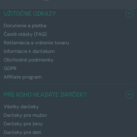
UŽITOČNÉ ODKAZY
Doručenie a platba
Časté otázky (FAQ)
Reklamácia a vrátenie tovaru
Informácie k darčekom
Obchodné podmienky
GDPR
Affiliate program
PRE KOHO HĽADÁTE DARČEK?
Všetky darčeky
Darčeky pre mužov
Darčeky pre ženy
Darčeky pre deti