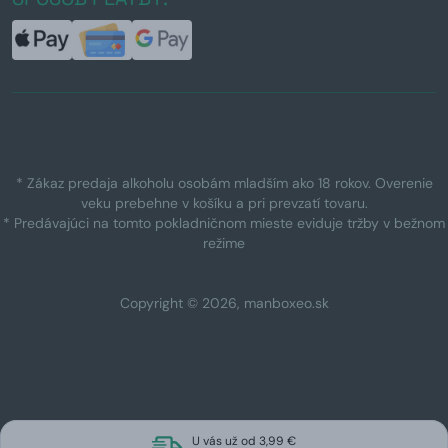
* Zákaz predaja alkoholu osobám mladším ako 18 rokov. Overenie
veku prebehne v košíku a pri prevzatí tovaru.
* Predávajúci na tomto pokladničnom mieste eviduje tržby v bežnom
režime
Copyright © 2026, manboxeo.sk
U vás už od 3,99 €