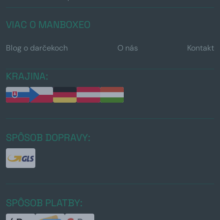
VIAC O MANBOXEO
Blog o darčekoch
O nás
Kontakt
KRAJINA:
SPÔSOB DOPRAVY:
SPÔSOB PLATBY: