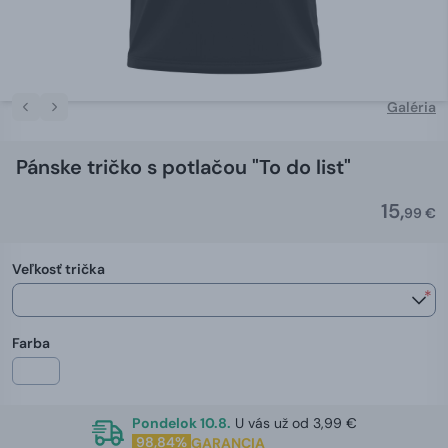
Galéria
Pánske tričko s potlačou "To do list"
15,
99 €
Veľkosť trička
*
Farba
Pondelok 10.8.
U vás už od 3,99 €
98,84%
GARANCIA