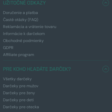
UŽITOČNÉ ODKAZY
Doručenie a platba
Časté otázky (FAQ)
Reklamácia a vrátenie tovaru
Informácie k darčekom
Obchodné podmienky
GDPR
Affiliate program
PRE KOHO HĽADÁTE DARČEK?
Všetky darčeky
Darčeky pre mužov
Darčeky pre ženy
Darčeky pre deti
Darčeky pre otecka