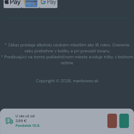
* Zákaz predaja alkoholu osobám mladším ako 18 rokov. Overenie
veku prebehne v košíku a pri prevzatí tovaru.
* Predávajúci na tomto pokladničnom mieste eviduje tržby v bežnom
režime
Copyright © 2026, manboxeo.sk
U vás už od
3,99 €
Pondelok 10.8.