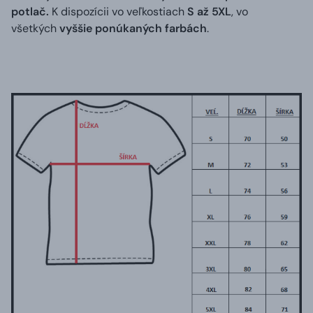
potlač.
K dispozícii vo veľkostiach
S až 5XL
, vo
všetkých
vyššie ponúkaných farbách
.