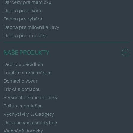
Darčeky pre mamičku
Debna pre pivára
Debna pre rybára
Debna pre milovníka kávy
Debna pre fitnesáka
NAŠE PRODUKTY
Debny s páčidlom
Truhlice so zámočkom
Domáci pivovar
Tričká s potlačou
Personalizované darčeky
Pollitre s potlačou
Vychytávky & Gadgety
Drevené voňajúce kytice
Vianočné darčeky