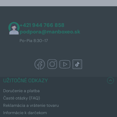
+421 944 766 858
podpora@manboxeo.sk
Po-Pia 8:30-17
UŽITOČNÉ ODKAZY
Doručenie a platba
Časté otázky (FAQ)
Reklamácia a vrátenie tovaru
Informácie k darčekom