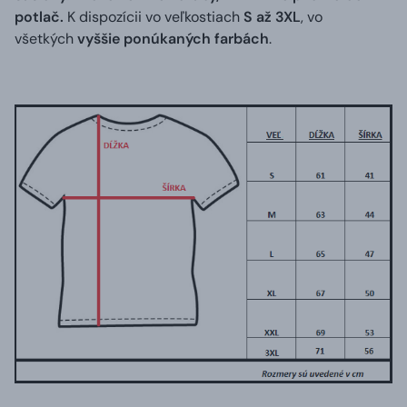
potlač.
K dispozícii vo veľkostiach
S až 3XL
, vo
všetkých
vyššie ponúkaných farbách
.