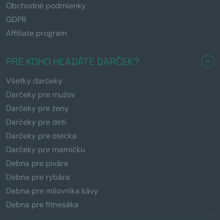
Obchodné podmienky
GDPR
Affiliate program
PRE KOHO HĽADÁTE DARČEK?
Všetky darčeky
Darčeky pre mužov
Darčeky pre ženy
Darčeky pre deti
Darčeky pre otecka
Darčeky pre mamičku
Debna pre pivára
Debna pre rybára
Debna pre milovníka kávy
Debna pre fitnesáka