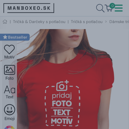
0
|
Tričká & Darčeky s potlačou
|
Tričká s potlačou
Dámske tri
Bestseller