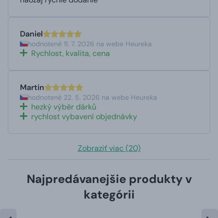
Daniel
hodnotené 11. 7. 2026 na webe Heureka
Rychlost, kvalita, cena
Martin
hodnotené 22. 5. 2026 na webe Heureka
hezký výběr dárků
rychlost vybavení objednávky
Zobraziť viac (20)
Najpredávanejšie produkty v
kategórii