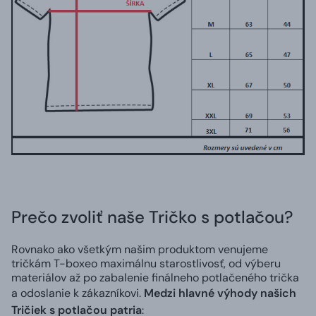
Prečo zvoliť naše Tričko s potlačou?
Rovnako ako všetkým našim produktom venujeme
tričkám T-boxeo maximálnu starostlivosť, od výberu
materiálov až po zabalenie finálneho potlačeného trička
a odoslanie k zákazníkovi.
Medzi hlavné výhody našich
Tričiek s potlačou patria
: