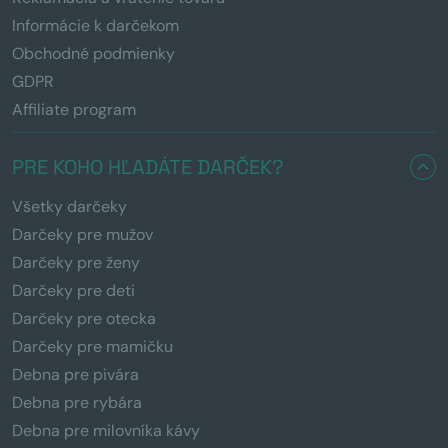
Informácie k darčekom
Obchodné podmienky
GDPR
Affiliate program
PRE KOHO HĽADÁTE DARČEK?
Všetky darčeky
Darčeky pre mužov
Darčeky pre ženy
Darčeky pre deti
Darčeky pre otecka
Darčeky pre mamičku
Debna pre pivára
Debna pre rybára
Debna pre milovníka kávy