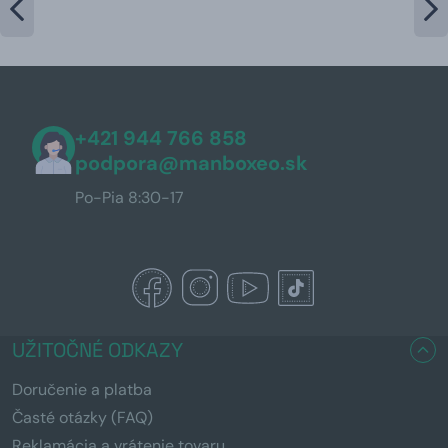
+421 944 766 858
podpora@manboxeo.sk
Po-Pia 8:30-17
UŽITOČNÉ ODKAZY
Doručenie a platba
Časté otázky (FAQ)
Reklamácia a vrátenie tovaru