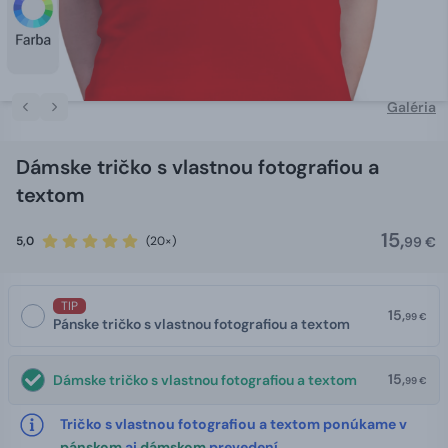
Galéria
Dámske tričko s vlastnou fotografiou a
textom
15,
5,0
(20×)
99 €
TIP
15,
99 €
Pánske tričko s vlastnou fotografiou a textom
15,
Dámske tričko s vlastnou fotografiou a textom
99 €
Tričko s vlastnou fotografiou a textom ponúkame v
pánskom
aj
dámskom
prevedení.