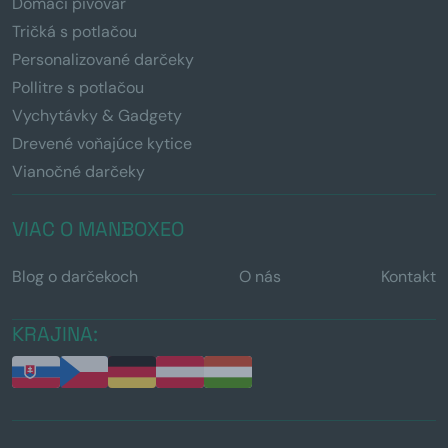
Domáci pivovar
Tričká s potlačou
Personalizované darčeky
Pollitre s potlačou
Vychytávky & Gadgety
Drevené voňajúce kytice
Vianočné darčeky
VIAC O MANBOXEO
Blog o darčekoch
O nás
Kontakt
KRAJINA: