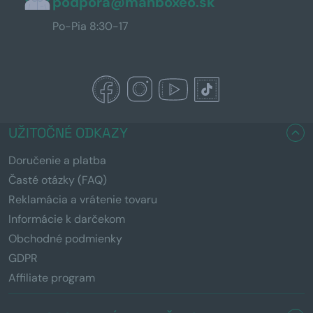
podpora@manboxeo.sk
Po-Pia 8:30-17
UŽITOČNÉ ODKAZY
Doručenie a platba
Časté otázky (FAQ)
Reklamácia a vrátenie tovaru
Informácie k darčekom
Obchodné podmienky
GDPR
Affiliate program