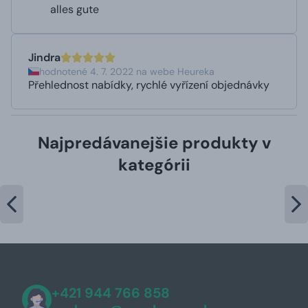
alles gute
Jindra
hodnotené 4. 7. 2022 na webe Heureka
Přehlednost nabídky, rychlé vyřízení objednávky
Najpredávanejšie produkty v
kategórii
+421 944 766 858