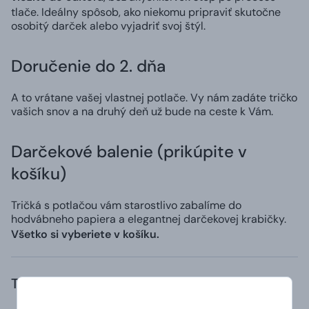
tlače. Ideálny spôsob, ako niekomu pripraviť skutočne
osobitý darček alebo vyjadriť svoj štýl.
Doručenie do 2. dňa
A to vrátane vašej vlastnej potlače. Vy nám zadáte tričko
vašich snov a na druhý deň už bude na ceste k Vám.
Darčekové balenie (prikúpite v
košíku)
Tričká s potlačou vám starostlivo zabalíme do
hodvábneho papiera a elegantnej darčekovej krabičky.
Všetko si vyberiete v košíku.
Trvanlivosť a zloženie