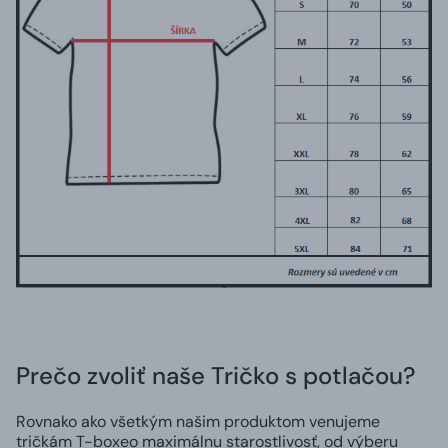
Prečo zvoliť naše Tričko s potlačou?
Rovnako ako všetkým našim produktom venujeme
tričkám T-boxeo maximálnu starostlivosť, od výberu