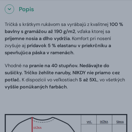
Popis
Tričká s krátkym rukávom sa vyrábajú z kvalitnej
100 %
bavlny s gramážou až 190 g/m2
, vďaka ktorej sa
príjemne nosia a dlho vydržia
. Komfort pri nosení
zvyšuje aj
prídavok 5 % elastanu v priekrčníku a
spevňujúca páska v ramenách
.
Vhodné na
pranie na 40 stupňov. Nedávajte do
sušičky. Tričko žehlite naruby, NIKDY nie priamo cez
potlač.
K dispozícii vo veľkostiach
S až 5XL
, vo všetkých
vyššie ponúkaných farbách
.