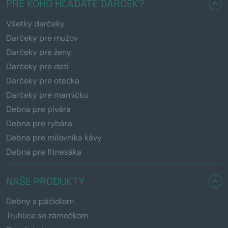
PRE KOHO HĽADÁTE DARČEK?
Všetky darčeky
Darčeky pre mužov
Darčeky pre ženy
Darčeky pre deti
Darčeky pre otecka
Darčeky pre mamičku
Debna pre pivára
Debna pre rybára
Debna pre milovníka kávy
Debna pre fitnesáka
NAŠE PRODUKTY
Debny s páčidlom
Truhlice so zámočkom