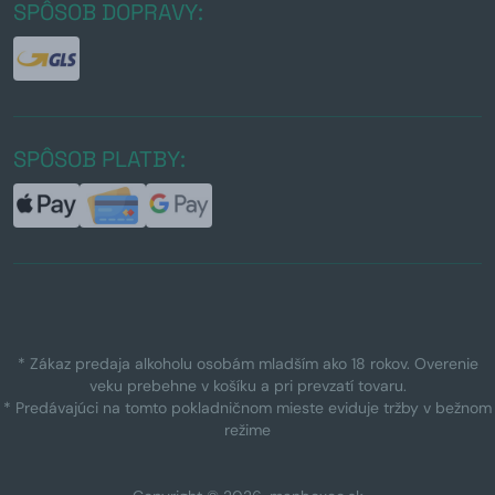
SPÔSOB DOPRAVY:
SPÔSOB PLATBY:
* Zákaz predaja alkoholu osobám mladším ako 18 rokov. Overenie
veku prebehne v košíku a pri prevzatí tovaru.
* Predávajúci na tomto pokladničnom mieste eviduje tržby v bežnom
režime