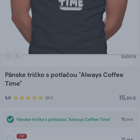
Galéria
Pánske tričko s potlačou "Always Coffee
Time"
15,
5,0
(2×)
99 €
15,
Pánske tričko s potlačou "Always Coffee Time"
99 €
TIP
15,
99 €