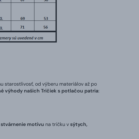
tarostlivosť, od výberu materiálov až po
é výhody našich Tričiek s potlačou patria
:
 stvárnenie motívu
na tričku v
sýtych,