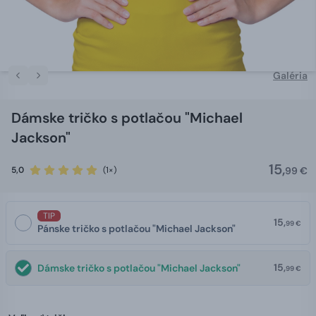
Galéria
Dámske tričko s potlačou "Michael
Jackson"
15,
5,0
(1×)
99 €
TIP
15,
99 €
Pánske tričko s potlačou "Michael Jackson"
15,
Dámske tričko s potlačou "Michael Jackson"
99 €