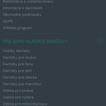
Reklamácia a vrátenie tovaru
Informácie k darčekom
Obchodné podmienky
GDPR
Affiliate program
PRE KOHO HĽADÁTE DARČEK?
Všetky darčeky
Darčeky pre mužov
Darčeky pre ženy
Darčeky pre deti
Darčeky pre otecka
Darčeky pre mamičku
Debna pre pivára
Debna pre rybára
Debna pre milovníka kávy