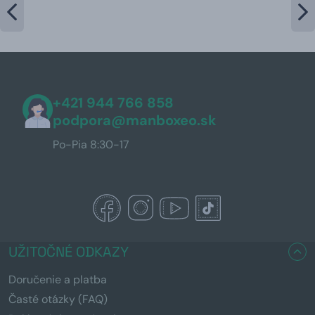
+421 944 766 858
podpora@manboxeo.sk
Po-Pia 8:30-17
UŽITOČNÉ ODKAZY
Doručenie a platba
Časté otázky (FAQ)