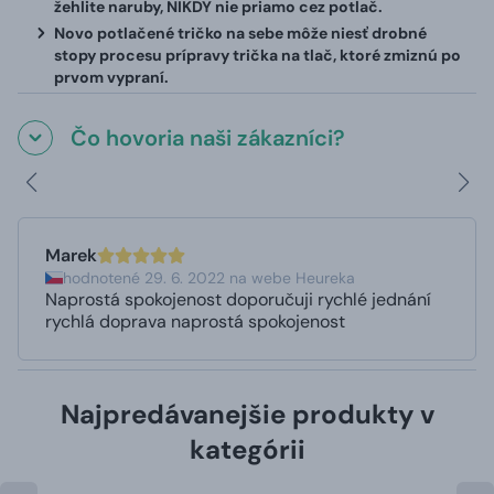
žehlite naruby, NIKDY nie priamo cez potlač.
Novo potlačené tričko na sebe môže niesť drobné
stopy procesu prípravy trička na tlač, ktoré zmiznú po
prvom vypraní.
Čo hovoria naši zákazníci?
Marek
hodnotené 29. 6. 2022 na webe Heureka
Naprostá spokojenost doporučuji rychlé jednání
rychlá doprava naprostá spokojenost
Najpredávanejšie produkty v
kategórii