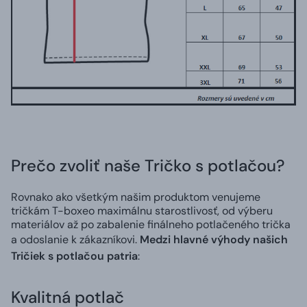
Prečo zvoliť naše Tričko s potlačou?
Rovnako ako všetkým našim produktom venujeme
tričkám T-boxeo maximálnu starostlivosť, od výberu
materiálov až po zabalenie finálneho potlačeného trička
a odoslanie k zákazníkovi.
Medzi hlavné výhody našich
Tričiek s potlačou patria
:
Kvalitná potlač