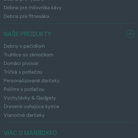
Debna pre milovníka kávy
Debna pre fitnesáka
NAŠE PRODUKTY
Debny s páčidlom
Truhlice so zámočkom
Domáci pivovar
Tričká s potlačou
Personalizované darčeky
Pollitre s potlačou
Vychytávky & Gadgety
Drevené voňajúce kytice
Vianočné darčeky
VIAC O MANBOXEO