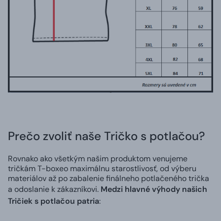
Prečo zvoliť naše Tričko s potlačou?
Rovnako ako všetkým našim produktom venujeme
tričkám T-boxeo maximálnu starostlivosť, od výberu
materiálov až po zabalenie finálneho potlačeného trička
a odoslanie k zákazníkovi.
Medzi hlavné výhody našich
Tričiek s potlačou patria
: