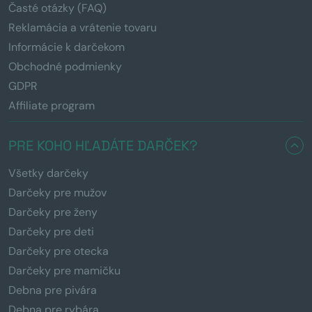
Časté otázky (FAQ)
Reklamácia a vrátenie tovaru
Informácie k darčekom
Obchodné podmienky
GDPR
Affiliate program
PRE KOHO HĽADÁTE DARČEK?
Všetky darčeky
Darčeky pre mužov
Darčeky pre ženy
Darčeky pre deti
Darčeky pre otecka
Darčeky pre mamičku
Debna pre pivára
Debna pre rybára