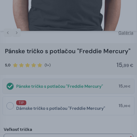
Galéria
Pánske tričko s potlačou "Freddie Mercury"
15,
5,0
(1×)
99 €
15,
Pánske tričko s potlačou "Freddie Mercury"
99 €
TIP
15,
99 €
Dámske tričko s potlačou "Freddie Mercury"
Veľkosť trička