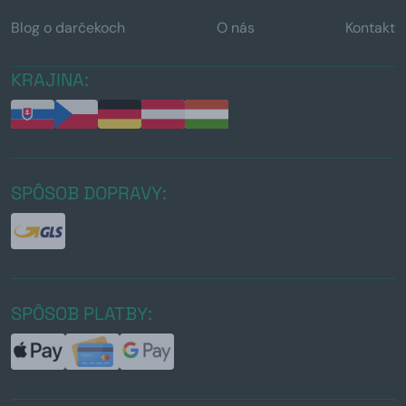
Blog o darčekoch
O nás
Kontakt
KRAJINA:
SPÔSOB DOPRAVY:
SPÔSOB PLATBY: