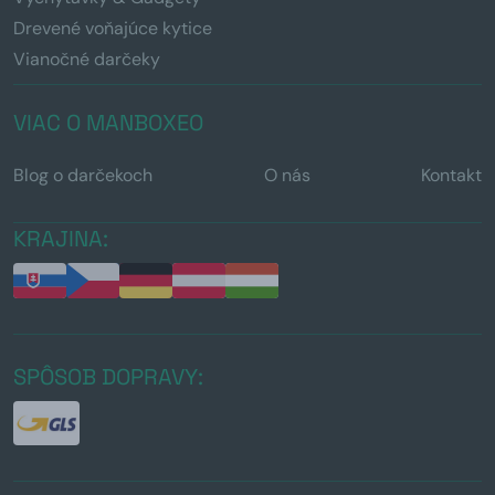
Drevené voňajúce kytice
Vianočné darčeky
VIAC O MANBOXEO
Blog o darčekoch
O nás
Kontakt
KRAJINA:
SPÔSOB DOPRAVY: