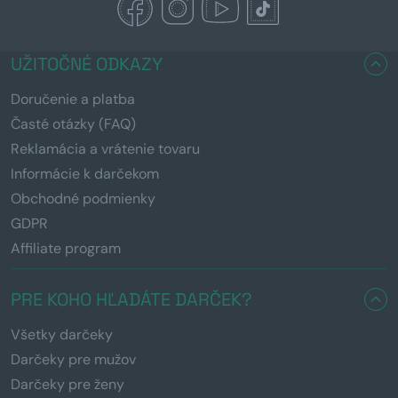
UŽITOČNÉ ODKAZY
Doručenie a platba
Časté otázky (FAQ)
Reklamácia a vrátenie tovaru
Informácie k darčekom
Obchodné podmienky
GDPR
Affiliate program
PRE KOHO HĽADÁTE DARČEK?
Všetky darčeky
Darčeky pre mužov
Darčeky pre ženy