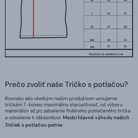
Prečo zvoliť naše Tričko s potlačou?
Rovnako ako všetkým našim produktom venujeme
tričkám T-boxeo maximálnu starostlivosť, od výberu
materiálov až po zabalenie finálneho potlačeného trička
a odoslanie k zákazníkovi.
Medzi hlavné výhody našich
Tričiek s potlačou patria
: