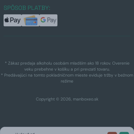
SPÔSOB PLATBY:
* Zákaz predaja alkoholu osobám mladším ako 18 rokov. Overenie
veku prebehne v košíku a pri prevzatí tovaru.
* Predávajúci na tomto pokladničnom mieste eviduje tržby v bežnom
režime
Copyright © 2026, manboxeo.sk