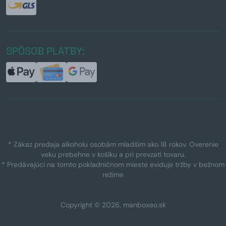
SPÔSOB PLATBY:
* Zákaz predaja alkoholu osobám mladším ako 18 rokov. Overenie
veku prebehne v košíku a pri prevzatí tovaru.
* Predávajúci na tomto pokladničnom mieste eviduje tržby v bežnom
režime
Copyright © 2026, manboxeo.sk