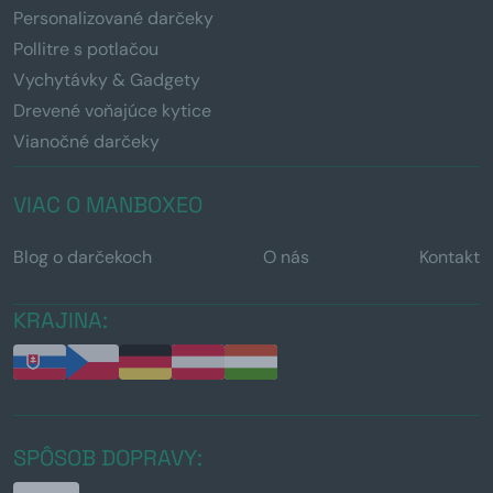
Personalizované darčeky
Pollitre s potlačou
Vychytávky & Gadgety
Drevené voňajúce kytice
Vianočné darčeky
VIAC O MANBOXEO
Blog o darčekoch
O nás
Kontakt
KRAJINA:
SPÔSOB DOPRAVY: