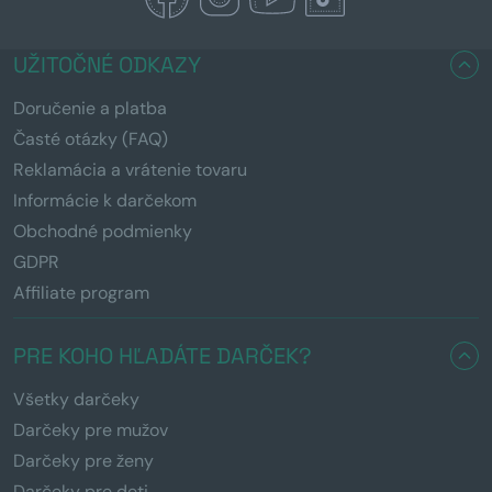
UŽITOČNÉ ODKAZY
Doručenie a platba
Časté otázky (FAQ)
Reklamácia a vrátenie tovaru
Informácie k darčekom
Obchodné podmienky
GDPR
Affiliate program
PRE KOHO HĽADÁTE DARČEK?
Všetky darčeky
Darčeky pre mužov
Darčeky pre ženy
Darčeky pre deti