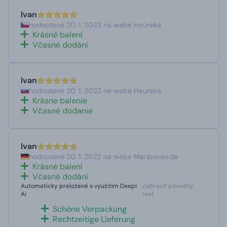
Ivan
hodnotené 20. 1. 2022 na webe Heureka
Krásné balení
Včasné dodání
Ivan
hodnotené 20. 1. 2022 na webe Heureka
Krásne balenie
Včasné dodanie
Ivan
hodnotené 20. 1. 2022 na webe Manboxeo.de
Krásné balení
Včasné dodání
Automaticky preložené s využitím Deepl
Zobraziť pôvodný
Ai
text
Schöne Verpackung
Rechtzeitige Lieferung