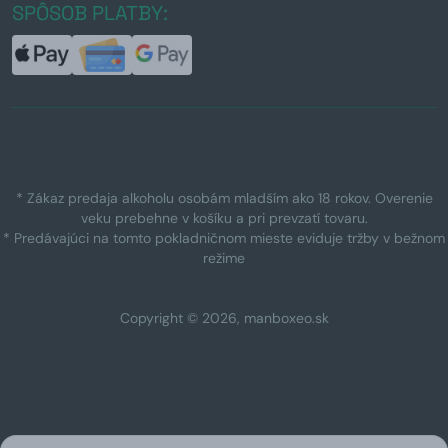
SPÔSOB PLATBY:
* Zákaz predaja alkoholu osobám mladším ako 18 rokov. Overenie
veku prebehne v košíku a pri prevzatí tovaru.
* Predávajúci na tomto pokladničnom mieste eviduje tržby v bežnom
režime
Copyright © 2026, manboxeo.sk