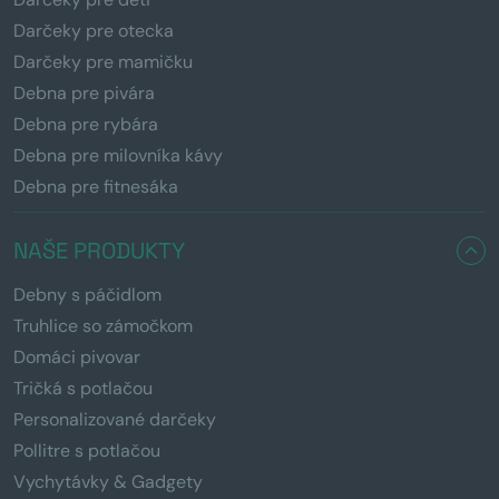
Darčeky pre otecka
Darčeky pre mamičku
Debna pre pivára
Debna pre rybára
Debna pre milovníka kávy
Debna pre fitnesáka
NAŠE PRODUKTY
Debny s páčidlom
Truhlice so zámočkom
Domáci pivovar
Tričká s potlačou
Personalizované darčeky
Pollitre s potlačou
Vychytávky & Gadgety