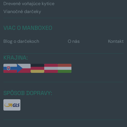
Drevené voňajúce kytice
Vianočné darčeky
VIAC O MANBOXEO
Blog o darčekoch
O nás
Kontakt
KRAJINA:
SPÔSOB DOPRAVY: