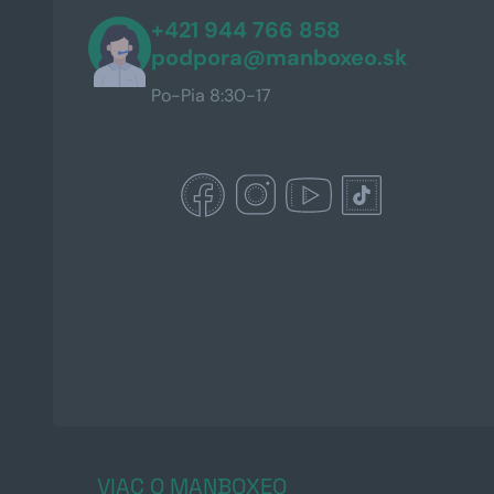
+421 944 766 858
podpora@manboxeo.sk
Po-Pia 8:30-17
VIAC O MANBOXEO