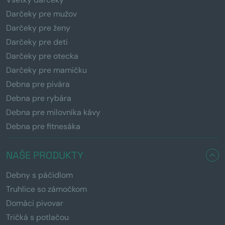
Darčeky pre mužov
Darčeky pre ženy
Darčeky pre deti
Darčeky pre otecka
Darčeky pre mamičku
Debna pre pivára
Debna pre rybára
Debna pre milovníka kávy
Debna pre fitnesáka
NAŠE PRODUKTY
Debny s páčidlom
Truhlice so zámočkom
Domáci pivovar
Tričká s potlačou