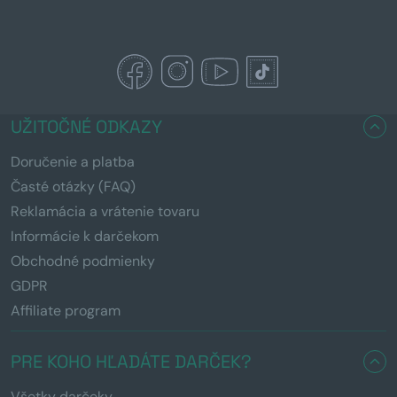
UŽITOČNÉ ODKAZY
Doručenie a platba
Časté otázky (FAQ)
Reklamácia a vrátenie tovaru
Informácie k darčekom
Obchodné podmienky
GDPR
Affiliate program
PRE KOHO HĽADÁTE DARČEK?
Všetky darčeky