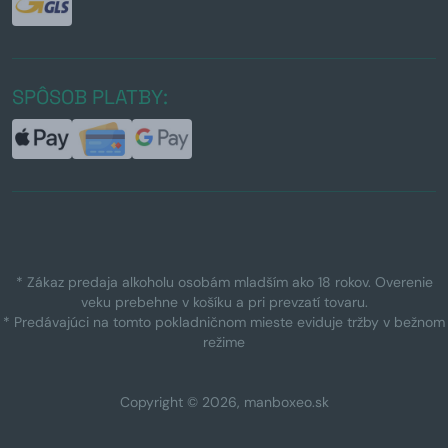
SPÔSOB PLATBY:
* Zákaz predaja alkoholu osobám mladším ako 18 rokov. Overenie
veku prebehne v košíku a pri prevzatí tovaru.
* Predávajúci na tomto pokladničnom mieste eviduje tržby v bežnom
režime
Copyright © 2026, manboxeo.sk