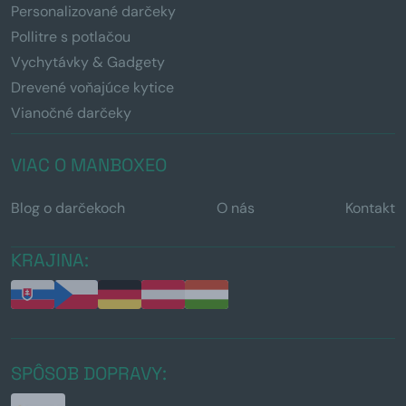
Personalizované darčeky
Pollitre s potlačou
Vychytávky & Gadgety
Drevené voňajúce kytice
Vianočné darčeky
VIAC O MANBOXEO
Blog o darčekoch
O nás
Kontakt
KRAJINA:
SPÔSOB DOPRAVY: