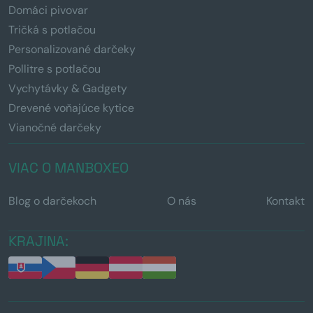
Domáci pivovar
Tričká s potlačou
Personalizované darčeky
Pollitre s potlačou
Vychytávky & Gadgety
Drevené voňajúce kytice
Vianočné darčeky
VIAC O MANBOXEO
Blog o darčekoch
O nás
Kontakt
KRAJINA: