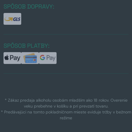
SPÔSOB DOPRAVY:
SPÔSOB PLATBY:
* Zákaz predaja alkoholu osobám mladším ako 18 rokov. Overenie
veku prebehne v košíku a pri prevzatí tovaru.
* Predávajúci na tomto pokladničnom mieste eviduje tržby v bežnom
režime