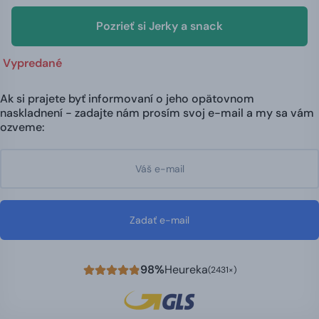
Pozrieť si Jerky a snack
Vypredané
Ak si prajete byť informovaní o jeho opätovnom
naskladnení - zadajte nám prosím svoj e-mail a my sa vám
ozveme:
Zadať e-mail
98%
Heureka
(2431×)