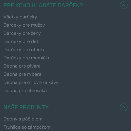
PRE KOHO HĽADÁTE DARČEK?
Všetky darčeky
Darčeky pre mužov
Darčeky pre ženy
Darčeky pre deti
Darčeky pre otecka
Darčeky pre mamičku
Debna pre pivára
Debna pre rybára
Debna pre milovníka kávy
Debna pre fitnesáka
NAŠE PRODUKTY
Debny s páčidlom
Truhlice so zámočkom