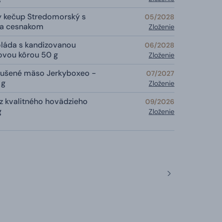
 kečup Stredomorský s
05/2028
a cesnakom
Zloženie
láda s kandizovanou
06/2028
vou kôrou 50 g
Zloženie
sušené mäso Jerkyboxeo -
07/2027
 g
Zloženie
 z kvalitného hovädzieho
09/2026
g
Zloženie