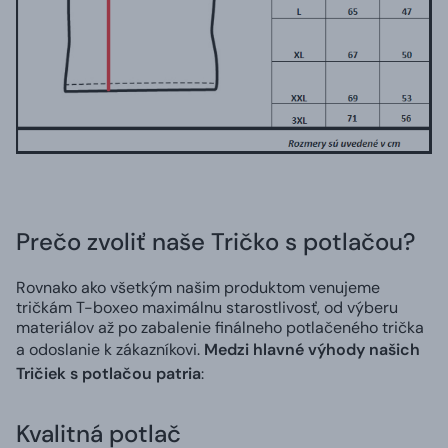
Prečo zvoliť naše Tričko s potlačou?
Rovnako ako všetkým našim produktom venujeme
tričkám T-boxeo maximálnu starostlivosť, od výberu
materiálov až po zabalenie finálneho potlačeného trička
a odoslanie k zákazníkovi.
Medzi hlavné výhody našich
Tričiek s potlačou patria
:
Kvalitná potlač