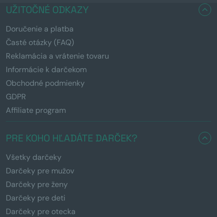
UŽITOČNÉ ODKAZY
Doručenie a platba
Časté otázky (FAQ)
Reklamácia a vrátenie tovaru
Informácie k darčekom
Obchodné podmienky
GDPR
Affiliate program
PRE KOHO HĽADÁTE DARČEK?
Všetky darčeky
Darčeky pre mužov
Darčeky pre ženy
Darčeky pre deti
Darčeky pre otecka