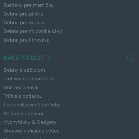
Darčeky pre mamičku
Debna pre pivára
Debna pre rybára
Debna pre milovníka kávy
Debna pre fitnesáka
NAŠE PRODUKTY
Debny s páčidlom
Truhlice so zámočkom
Domáci pivovar
Tričká s potlačou
Personalizované darčeky
Pollitre s potlačou
Vychytávky & Gadgety
Drevené voňajúce kytice