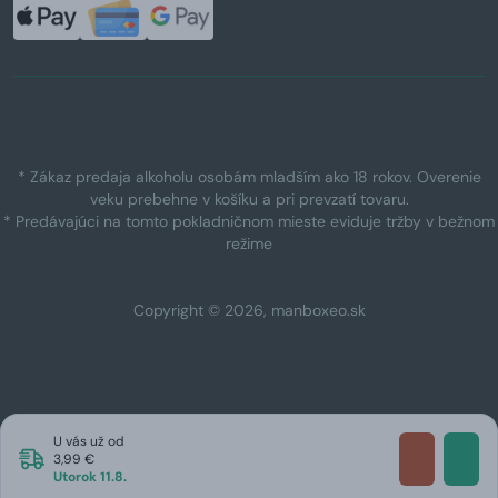
* Zákaz predaja alkoholu osobám mladším ako 18 rokov. Overenie
veku prebehne v košíku a pri prevzatí tovaru.
* Predávajúci na tomto pokladničnom mieste eviduje tržby v bežnom
režime
Copyright © 2026, manboxeo.sk
U vás už od
3,99 €
Utorok 11.8.