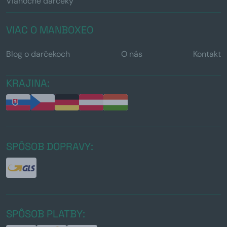
Vianočné darčeky
VIAC O MANBOXEO
Blog o darčekoch
O nás
Kontakt
KRAJINA:
SPÔSOB DOPRAVY:
SPÔSOB PLATBY: