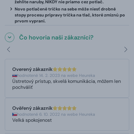
žehlite naruby, NIKDY nie priamo cez potlač.
Novo potlačené tričko na sebe môže niesť drobné
stopy procesu prípravy trička na tlač, ktoré zmiznú po
prvom vypraní.
Čo hovoria naši zákazníci?
Overený zákazník
hodnotené 14. 2. 2023 na webe Heureka
Ústretový prístup, skvelá komunikácia, môžem len
pochváliť
Ověřený zákazník
hodnotené 6. 10. 2022 na webe Heureka
Velká spokojenost