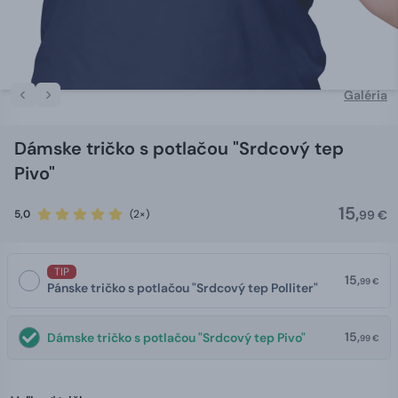
Galéria
Dámske tričko s potlačou "Srdcový tep
Pivo"
15,
5,0
(2×)
99 €
TIP
15,
99 €
Pánske tričko s potlačou "Srdcový tep Polliter"
15,
Dámske tričko s potlačou "Srdcový tep Pivo"
99 €