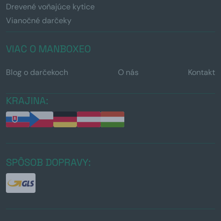
Drevené voňajúce kytice
Vianočné darčeky
VIAC O MANBOXEO
Blog o darčekoch
O nás
Kontakt
KRAJINA:
SPÔSOB DOPRAVY: