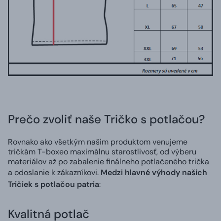
Prečo zvoliť naše Tričko s potlačou?
Rovnako ako všetkým našim produktom venujeme
tričkám T-boxeo maximálnu starostlivosť, od výberu
materiálov až po zabalenie finálneho potlačeného trička
a odoslanie k zákazníkovi.
Medzi hlavné výhody našich
Tričiek s potlačou patria
:
Kvalitná potlač