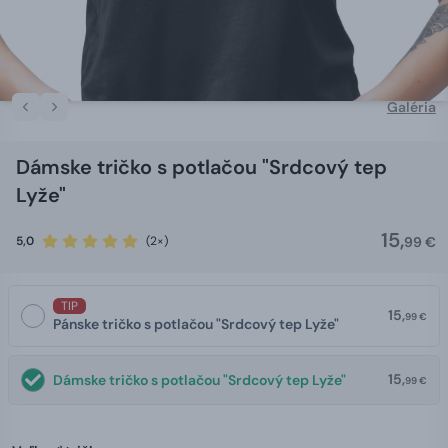
Galéria
Dámske tričko s potlačou "Srdcový tep
Lyže"
15,
5,0
(2×)
99 €
TIP
15,
99 €
Pánske tričko s potlačou "Srdcový tep Lyže"
15,
Dámske tričko s potlačou "Srdcový tep Lyže"
99 €