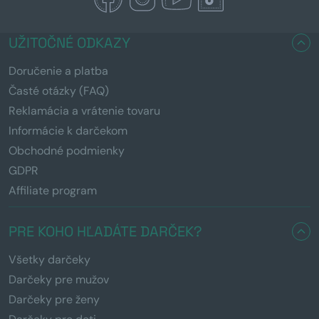
UŽITOČNÉ ODKAZY
Doručenie a platba
Časté otázky (FAQ)
Reklamácia a vrátenie tovaru
Informácie k darčekom
Obchodné podmienky
GDPR
Affiliate program
PRE KOHO HĽADÁTE DARČEK?
Všetky darčeky
Darčeky pre mužov
Darčeky pre ženy