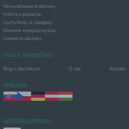
Personalizované darčeky
Pollitre s potlačou
Vychytávky & Gadgety
Drevené voňajúce kytice
Vianočné darčeky
VIAC O MANBOXEO
Blog o darčekoch
O nás
Kontakt
KRAJINA:
SPÔSOB DOPRAVY: