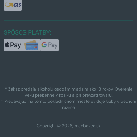
SPÔSOB PLATBY:
* Zákaz predaja alkoholu osobám mladším ako 18 rokov. Overenie
veku prebehne v košíku a pri prevzatí tovaru.
* Predávajúci na tomto pokladničnom mieste eviduje tržby v bežnom
režime
Copyright © 2026, manboxeo.sk