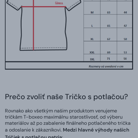
Prečo zvoliť naše Tričko s potlačou?
Rovnako ako všetkým našim produktom venujeme
tričkám T-boxeo maximálnu starostlivosť, od výberu
materiálov až po zabalenie finálneho potlačeného trička
a odoslanie k zákazníkovi.
Medzi hlavné výhody našich
Tričiek s potlačou patria
: