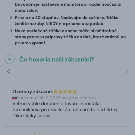
Dôvodom je nastavenie monitora a rozdielnosť šarží
materiálov.
Pranie na 40 stupňov. Nedávajte do sušičky. Tričko
žehlite naruby, NIKDY nie priamo cez potlač.
Novo potlačené tričko na sebe môže niesť drobné
stopy procesu prípravy trička na tlač, ktoré zmiznú po
prvom vypraní.
Čo hovoria naši zákazníci?
Overený zákazník
hodnotené 14. 2. 2023 na webe Heureka
Veľmi rýchle doručenie tovaru, neustála
komunikácia po emaile. Za mňa určite perfektný
zákaznícky servis.