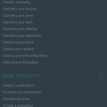
Všetky darčeky
Darčeky pre mužov
Darčeky pre ženy
Darčeky pre deti
Darčeky pre otecka
Darčeky pre mamičku
Debna pre pivára
Debna pre rybára
Debna pre milovníka kávy
Debna pre fitnesáka
NAŠE PRODUKTY
Debny s páčidlom
Truhlice so zámočkom
Domáci pivovar
Tričká s potlačou