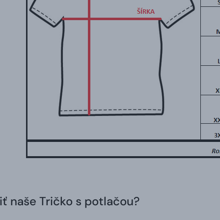
iť naše Tričko s potlačou?