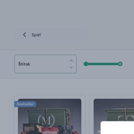
Späť
Štítok
Bestseller