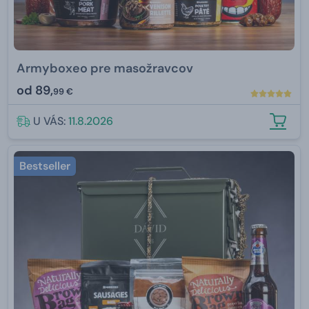
Armyboxeo pre masožravcov
od
89,
99 €
U VÁS:
11.8.2026
Bestseller