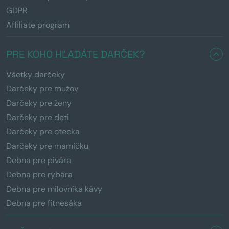
GDPR
Affiliate program
PRE KOHO HĽADÁTE DARČEK?
Všetky darčeky
Darčeky pre mužov
Darčeky pre ženy
Darčeky pre deti
Darčeky pre otecka
Darčeky pre mamičku
Debna pre pivára
Debna pre rybára
Debna pre milovníka kávy
Debna pre fitnesáka