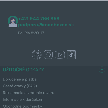
+421 944 766 858
podpora@manboxeo.sk
Po-Pia 8:30-17
UŽITOČNÉ ODKAZY
Doručenie a platba
Časté otázky (FAQ)
Reklamácia a vrátenie tovaru
Informácie k darčekom
Obchodné podmienky