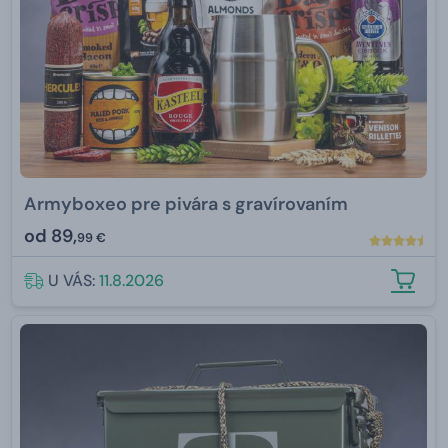
Armyboxeo pre pivára s gravírovaním
od
89,
99 €
U VÁS:
11.8.2026