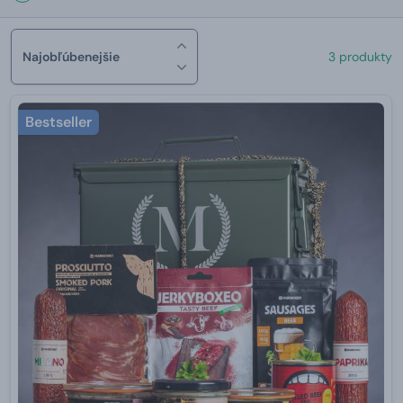
Najobľúbenejšie
3 produkty
Bestseller