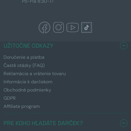
Po-Pia 8:30-17
UŽITOČNÉ ODKAZY
Doručenie a platba
Časté otázky (FAQ)
Reklamácia a vrátenie tovaru
Informácie k darčekom
Obchodné podmienky
GDPR
Affiliate program
PRE KOHO HĽADÁTE DARČEK?