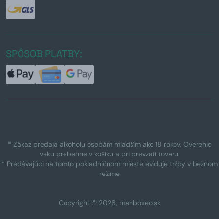
SPÔSOB PLATBY:
* Zákaz predaja alkoholu osobám mladším ako 18 rokov. Overenie
veku prebehne v košíku a pri prevzatí tovaru.
* Predávajúci na tomto pokladničnom mieste eviduje tržby v bežnom
režime
Copyright © 2026, manboxeo.sk