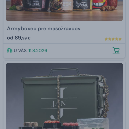
Armyboxeo pre masožravcov
od
89,
99 €
U VÁS:
11.8.2026