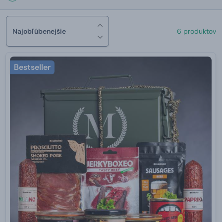
Najobľúbenejšie
6 produktov
Bestseller