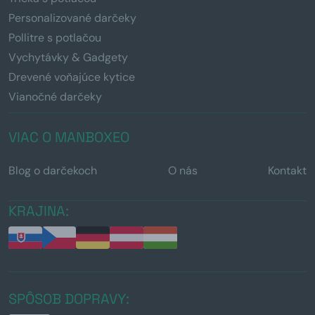
Personalizované darčeky
Pollitre s potlačou
Vychytávky & Gadgety
Drevené voňajúce kytice
Vianočné darčeky
VIAC O MANBOXEO
Blog o darčekoch
O nás
Kontakt
KRAJINA:
SPÔSOB DOPRAVY: