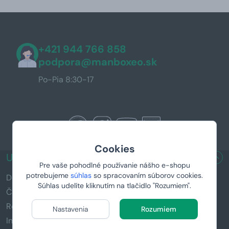
+421 944 766 858
podpora@manboxeo.sk
Po-Pia 8:30-17
Cookies
UŽITOČNÉ ODKAZY
Pre vaše pohodlné používanie nášho e-shopu
potrebujeme
súhlas
so spracovaním súborov cookies.
Doručenie a platba
Súhlas udelíte kliknutím na tlačidlo "Rozumiem".
Časté otázky (FAQ)
Reklamácia a vrátenie tovaru
Nastavenia
Rozumiem
Informácie k darčekom